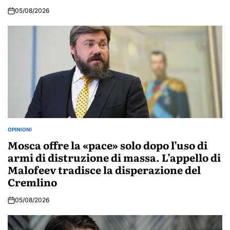
05/08/2026
OPINIONI
POSTED
IN
Mosca offre la «pace» solo dopo l’uso di
armi di distruzione di massa. L’appello di
Malofeev tradisce la disperazione del
Cremlino
05/08/2026