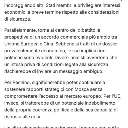
incoraggiando altri Stati membri a privilegiare interessi
economici a breve termine rispetto alle considerazioni
di sicurezza.
Parallelamente, torna al centro del dibattito la
prospettiva di un accordo commerciale più ampio tra
Unione Europea e Cina. Sebbene si tratti di un dossier
prevalentemente economico, le sue implicazioni
politiche sono evidenti. Diversi analisti avvertono che
un’intesa priva di condizioni legate alla sicurezza
rischierebbe di inviare un messaggio ambiguo.
Per Pechino, significherebbe poter continuare a
sostenere rapporti strategici con Mosca senza
compromettere l’accesso al mercato europeo. Per l’UE,
invece, si tratterebbe di un potenziale indebolimento
della propria coerenza politica e della sua capacità di
risposta alle crisi.
Un altro elemento chiave riguarda il metodo con cui la