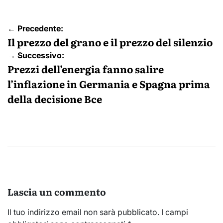
Navigazione
← Precedente:
articoli
Il prezzo del grano e il prezzo del silenzio
→ Successivo:
Prezzi dell’energia fanno salire
l’inflazione in Germania e Spagna prima
della decisione Bce
Lascia un commento
Il tuo indirizzo email non sarà pubblicato.
I campi