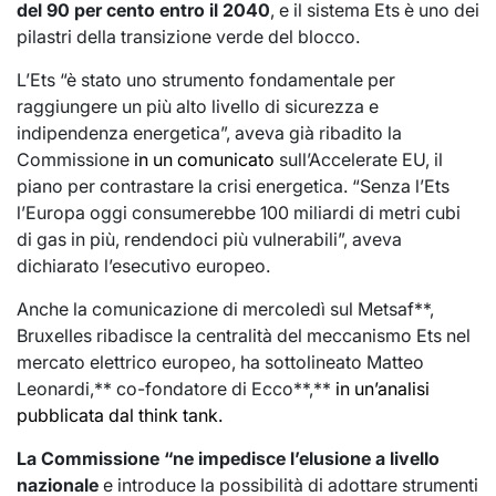
del 90 per cento entro il 2040
, e il sistema Ets è uno dei
pilastri della transizione verde del blocco.
L’Ets “è stato uno strumento fondamentale per
raggiungere un più alto livello di sicurezza e
indipendenza energetica”, aveva già ribadito la
Commissione
in un comunicato
sull’Accelerate EU, il
piano per contrastare la crisi energetica. “Senza l’Ets
l’Europa oggi consumerebbe 100 miliardi di metri cubi
di gas in più, rendendoci più vulnerabili”, aveva
dichiarato l’esecutivo europeo.
Anche la comunicazione di mercoledì sul Metsaf**,
Bruxelles ribadisce la centralità del meccanismo Ets nel
mercato elettrico europeo, ha sottolineato Matteo
Leonardi,** co-fondatore di Ecco**,**
in un’analisi
pubblicata dal think tank.
La Commissione “ne impedisce l’elusione a livello
nazionale
e introduce la possibilità di adottare strumenti