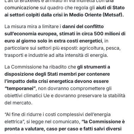
L’alt di Bruxelles è arrivato in via indiretta con
una
comunicazione
sul quadro che regola gli
aiuti di Stato
ai settori colpiti dalla crisi in Medio Oriente (Metsaf).
La misura mira a limitare i
danni del conflitto
sull’economia europea, stimati in circa 500 milioni di
euro al giorno solo in extra costi energetici
, in
particolare sui settori più esposti: agricoltura, pesca,
trasporti e industrie ad alta intensità di energia.
La Commissione ha ribadito che
gli strumenti a
disposizione degli Stati membri per contenere
l’impatto della crisi energetica devono essere
“temporanei”
, non dovranno compromettere gli
obiettivi climatici Ue e dovranno preservare la stabilità
del mercato.
“Al fine di ridurre i costi complessivi dell’energia
elettrica”, si legge nel comunicato,
“la Commissione è
pronta a valutare, caso per caso e fatti salvi diversi