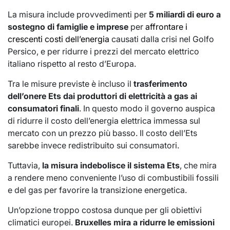
La misura include provvedimenti per
5 miliardi di euro a
sostegno di famiglie e imprese
per
affrontare i
crescenti costi dell’energia
causati dalla crisi nel Golfo
Persico, e per ridurre i prezzi del mercato elettrico
italiano rispetto al resto d’Europa.
Tra le misure previste è incluso il
trasferimento
dell’onere Ets dai produttori di elettricità a gas ai
consumatori finali
. In questo modo il governo auspica
di ridurre il costo dell’energia elettrica immessa sul
mercato con un prezzo più basso. Il costo dell’Ets
sarebbe invece redistribuito sui consumatori.
Tuttavia,
la misura indebolisce il sistema Ets
, che mira
a rendere meno conveniente l’uso di combustibili fossili
e del gas per favorire la transizione energetica.
Un’opzione troppo costosa dunque per gli obiettivi
climatici europei.
Bruxelles mira a ridurre le emissioni