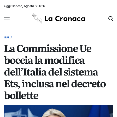
Skip
Oggi: sabato, Agosto 8 2026
to
La
content
Cronaca
ITALIA
POSTED
La Commissione Ue
IN
boccia la modifica
dell’Italia del sistema
Ets, inclusa nel decreto
bollette