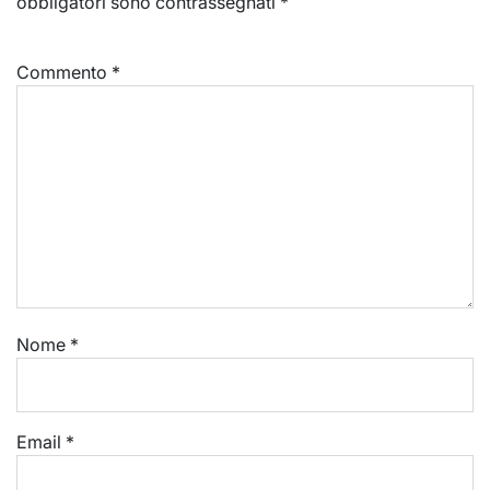
obbligatori sono contrassegnati
*
Commento
*
Nome
*
Email
*