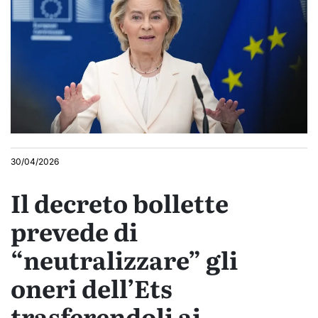
30/04/2026
Il decreto bollette
prevede di
“neutralizzare” gli
oneri dell’Ets
trasferendoli ai