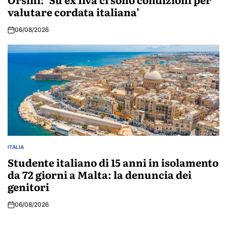
valutare cordata italiana’
06/08/2026
ITALIA
POSTED
IN
Studente italiano di 15 anni in isolamento
da 72 giorni a Malta: la denuncia dei
genitori
06/08/2026