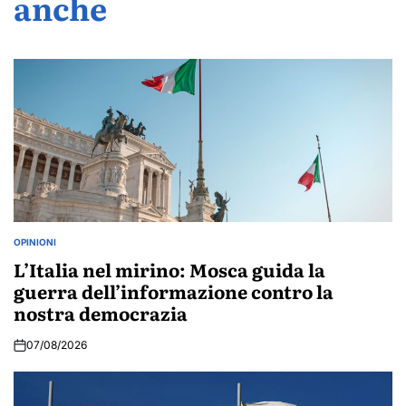
anche
OPINIONI
POSTED
IN
L’Italia nel mirino: Mosca guida la
guerra dell’informazione contro la
nostra democrazia
07/08/2026