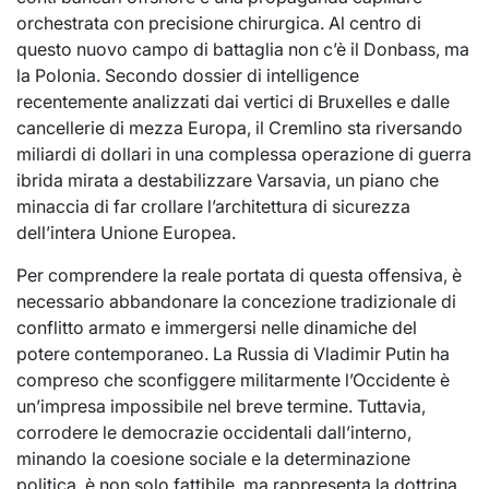
orchestrata con precisione chirurgica. Al centro di
questo nuovo campo di battaglia non c’è il Donbass, ma
la Polonia. Secondo dossier di intelligence
recentemente analizzati dai vertici di Bruxelles e dalle
cancellerie di mezza Europa, il Cremlino sta riversando
miliardi di dollari in una complessa operazione di guerra
ibrida mirata a destabilizzare Varsavia, un piano che
minaccia di far crollare l’architettura di sicurezza
dell’intera Unione Europea.
Per comprendere la reale portata di questa offensiva, è
necessario abbandonare la concezione tradizionale di
conflitto armato e immergersi nelle dinamiche del
potere contemporaneo. La Russia di Vladimir Putin ha
compreso che sconfiggere militarmente l’Occidente è
un’impresa impossibile nel breve termine. Tuttavia,
corrodere le democrazie occidentali dall’interno,
minando la coesione sociale e la determinazione
politica, è non solo fattibile, ma rappresenta la dottrina