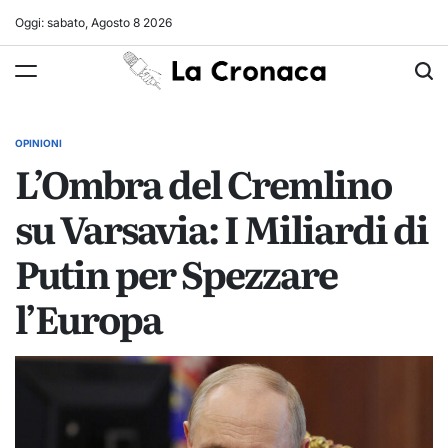
Skip
Oggi: sabato, Agosto 8 2026
to
La
content
Cronaca
OPINIONI
POSTED
L’Ombra del Cremlino
IN
su Varsavia: I Miliardi di
Putin per Spezzare
l’Europa