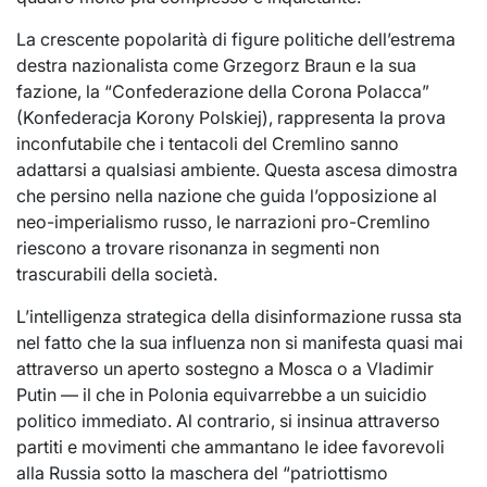
La crescente popolarità di figure politiche dell’estrema
destra nazionalista come Grzegorz Braun e la sua
fazione, la “Confederazione della Corona Polacca”
(Konfederacja Korony Polskiej), rappresenta la prova
inconfutabile che i tentacoli del Cremlino sanno
adattarsi a qualsiasi ambiente. Questa ascesa dimostra
che persino nella nazione che guida l’opposizione al
neo-imperialismo russo, le narrazioni pro-Cremlino
riescono a trovare risonanza in segmenti non
trascurabili della società.
L’intelligenza strategica della disinformazione russa sta
nel fatto che la sua influenza non si manifesta quasi mai
attraverso un aperto sostegno a Mosca o a Vladimir
Putin — il che in Polonia equivarrebbe a un suicidio
politico immediato. Al contrario, si insinua attraverso
partiti e movimenti che ammantano le idee favorevoli
alla Russia sotto la maschera del “patriottismo