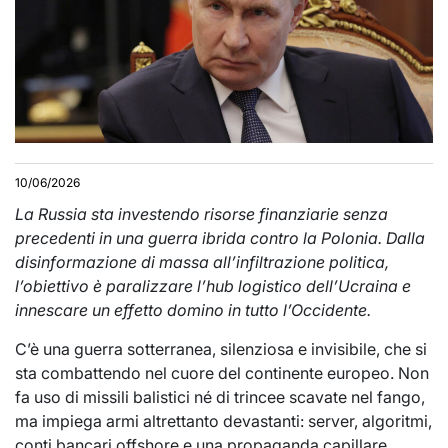
10/06/2026
La Russia sta investendo risorse finanziarie senza
precedenti in una guerra ibrida contro la Polonia. Dalla
disinformazione di massa all’infiltrazione politica,
l’obiettivo è paralizzare l’hub logistico dell’Ucraina e
innescare un effetto domino in tutto l’Occidente.
C’è una guerra sotterranea, silenziosa e invisibile, che si
sta combattendo nel cuore del continente europeo. Non
fa uso di missili balistici né di trincee scavate nel fango,
ma impiega armi altrettanto devastanti: server, algoritmi,
conti bancari offshore e una propaganda capillare