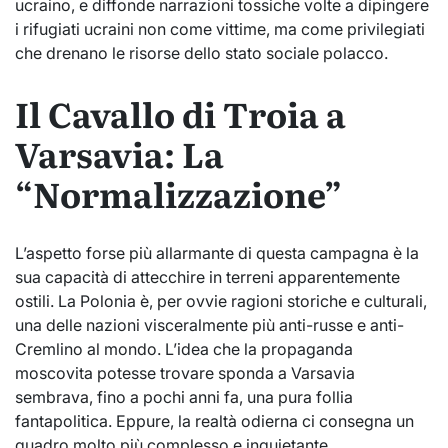
ucraino, e diffonde narrazioni tossiche volte a dipingere
i rifugiati ucraini non come vittime, ma come privilegiati
che drenano le risorse dello stato sociale polacco.
Il Cavallo di Troia a
Varsavia: La
“Normalizzazione”
L’aspetto forse più allarmante di questa campagna è la
sua capacità di attecchire in terreni apparentemente
ostili. La Polonia è, per ovvie ragioni storiche e culturali,
una delle nazioni visceralmente più anti-russe e anti-
Cremlino al mondo. L’idea che la propaganda
moscovita potesse trovare sponda a Varsavia
sembrava, fino a pochi anni fa, una pura follia
fantapolitica. Eppure, la realtà odierna ci consegna un
quadro molto più complesso e inquietante.