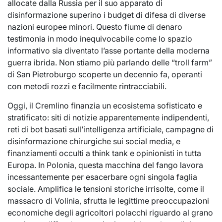
allocate dalla Russia per il suo apparato di
disinformazione superino i budget di difesa di diverse
nazioni europee minori. Questo fiume di denaro
testimonia in modo inequivocabile come lo spazio
informativo sia diventato l’asse portante della moderna
guerra ibrida. Non stiamo più parlando delle “troll farm”
di San Pietroburgo scoperte un decennio fa, operanti
con metodi rozzi e facilmente rintracciabili.
Oggi, il Cremlino finanzia un ecosistema sofisticato e
stratificato: siti di notizie apparentemente indipendenti,
reti di bot basati sull’intelligenza artificiale, campagne di
disinformazione chirurgiche sui social media, e
finanziamenti occulti a think tank e opinionisti in tutta
Europa. In Polonia, questa macchina del fango lavora
incessantemente per esacerbare ogni singola faglia
sociale. Amplifica le tensioni storiche irrisolte, come il
massacro di Volinia, sfrutta le legittime preoccupazioni
economiche degli agricoltori polacchi riguardo al grano