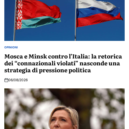
OPINIONI
POSTED
IN
Mosca e Minsk contro l’Italia: la retorica
dei “connazionali violati” nasconde una
strategia di pressione politica
06/08/2026