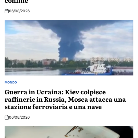
06/08/2026
MONDO
POSTED
IN
Guerra in Ucraina: Kiev colpisce
raffinerie in Russia, Mosca attacca una
stazione ferroviaria e una nave
06/08/2026