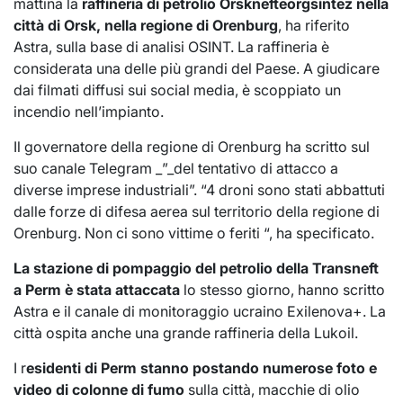
mattina la
raffineria di petrolio Orsknefteorgsintez nella
città di Orsk, nella regione di Orenburg
, ha riferito
Astra, sulla base di analisi OSINT. La raffineria è
considerata una delle più grandi del Paese. A giudicare
dai filmati diffusi sui social media, è scoppiato un
incendio nell’impianto.
Il governatore della regione di Orenburg ha scritto sul
suo canale Telegram _”_del tentativo di attacco a
diverse imprese industriali”. “4 droni sono stati abbattuti
dalle forze di difesa aerea sul territorio della regione di
Orenburg. Non ci sono vittime o feriti “, ha specificato.
La stazione di pompaggio del petrolio della Transneft
a Perm è stata attaccata
lo stesso giorno, hanno scritto
Astra e il canale di monitoraggio ucraino Exilenova+. La
città ospita anche una grande raffineria della Lukoil.
I r
esidenti di Perm stanno postando numerose foto e
video di colonne di fumo
sulla città, macchie di olio