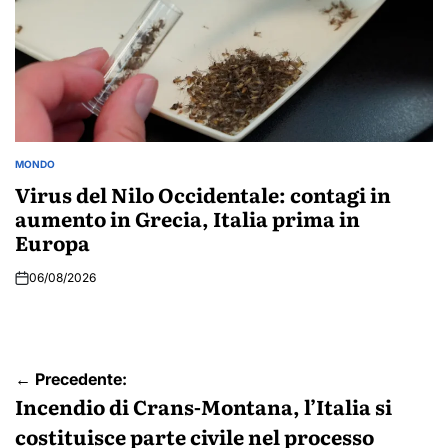
MONDO
POSTED
IN
Virus del Nilo Occidentale: contagi in
aumento in Grecia, Italia prima in
Europa
06/08/2026
Navigazione
← Precedente:
articoli
Incendio di Crans-Montana, l’Italia si
costituisce parte civile nel processo