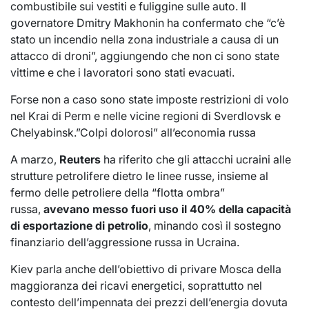
combustibile sui vestiti e fuliggine sulle auto. Il
governatore Dmitry Makhonin ha confermato che “c’è
stato un incendio nella zona industriale a causa di un
attacco di droni”, aggiungendo che non ci sono state
vittime e che i lavoratori sono stati evacuati.
Forse non a caso sono state imposte restrizioni di volo
nel Krai di Perm e nelle vicine regioni di Sverdlovsk e
Chelyabinsk.”Colpi dolorosi” all’economia russa
A marzo,
Reuters
ha riferito che gli attacchi ucraini alle
strutture petrolifere dietro le linee russe, insieme al
fermo delle petroliere della “flotta ombra”
russa,
avevano messo fuori uso il 40% della capacità
di esportazione di petrolio
, minando così il sostegno
finanziario dell’aggressione russa in Ucraina.
Kiev parla anche dell’obiettivo di privare Mosca della
maggioranza dei ricavi energetici, soprattutto nel
contesto dell’impennata dei prezzi dell’energia dovuta