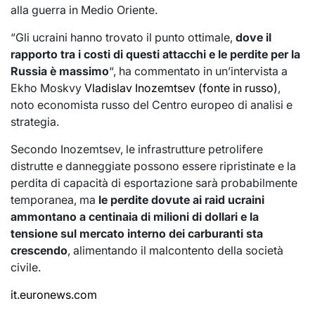
alla guerra in Medio Oriente.
“Gli ucraini hanno trovato il punto ottimale,
dove il
rapporto tra i costi di questi attacchi e le perdite per la
Russia è massimo
“, ha commentato in un’intervista a
Ekho Moskvy
Vladislav Inozemtsev (fonte in russo)
,
noto economista russo del Centro europeo di analisi e
strategia.
Secondo Inozemtsev, le infrastrutture petrolifere
distrutte e danneggiate possono essere ripristinate e la
perdita di capacità di esportazione sarà probabilmente
temporanea, ma
le perdite dovute ai raid ucraini
ammontano a centinaia di milioni di dollari e la
tensione sul mercato interno dei carburanti sta
crescendo
, alimentando il malcontento della società
civile.
it.euronews.com