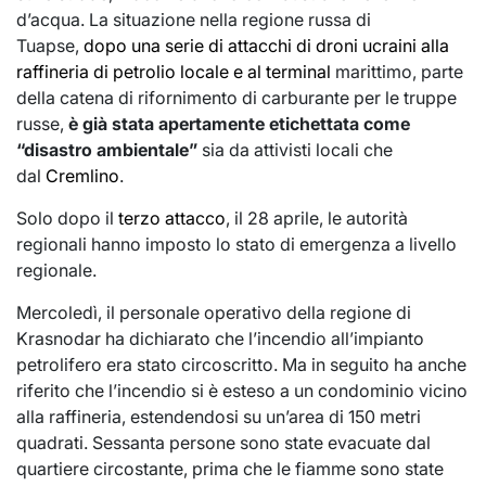
d’acqua. La situazione nella regione russa di
Tuapse,
dopo una serie di attacchi di droni ucraini alla
raffineria di petrolio locale e al terminal
marittimo, parte
della catena di rifornimento di carburante per le truppe
russe,
è già stata apertamente etichettata come
“disastro ambientale”
sia da attivisti locali che
dal
Cremlino
.
Solo dopo il
terzo attacco
, il 28 aprile, le autorità
regionali hanno imposto lo stato di emergenza a livello
regionale.
Mercoledì, il personale operativo della regione di
Krasnodar ha dichiarato che l’incendio all’impianto
petrolifero era stato circoscritto. Ma in seguito ha anche
riferito che l’incendio si è esteso a un condominio vicino
alla raffineria, estendendosi su un’area di 150 metri
quadrati. Sessanta persone sono state evacuate dal
quartiere circostante, prima che le fiamme sono state