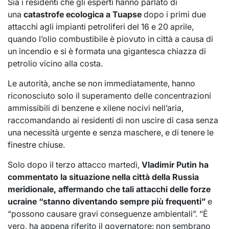
Sia i residenti che gli esperti hanno parlato di
una
catastrofe ecologica a Tuapse
dopo i primi due
attacchi agli impianti petroliferi del 16 e 20 aprile,
quando l’olio combustibile è piovuto in città a causa di
un incendio e si è formata una gigantesca chiazza di
petrolio vicino alla costa.
Le autorità, anche se non immediatamente, hanno
riconosciuto solo il superamento delle concentrazioni
ammissibili di benzene e xilene nocivi nell’aria,
raccomandando ai residenti di non uscire di casa senza
una necessità urgente e senza maschere, e di tenere le
finestre chiuse.
Solo dopo il terzo attacco martedì,
Vladimir Putin ha
commentato la situazione nella città della Russia
meridionale, affermando che tali attacchi delle forze
ucraine “stanno diventando sempre più frequenti”
e
“possono causare gravi conseguenze ambientali”. “È
vero, ha appena riferito il governatore: non sembrano