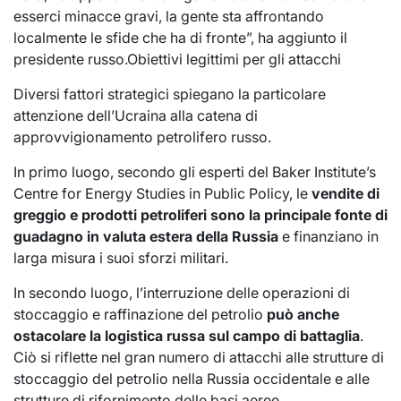
esserci minacce gravi, la gente sta affrontando
localmente le sfide che ha di fronte”, ha aggiunto il
presidente russo.Obiettivi legittimi per gli attacchi
Diversi fattori strategici spiegano la particolare
attenzione dell’Ucraina alla catena di
approvvigionamento petrolifero russo.
In primo luogo, secondo gli esperti del Baker Institute’s
Centre for Energy Studies in Public Policy, le
vendite di
greggio e prodotti petroliferi sono la principale fonte di
guadagno in valuta estera della Russia
e finanziano in
larga misura i suoi sforzi militari.
In secondo luogo, l’interruzione delle operazioni di
stoccaggio e raffinazione del petrolio
può anche
ostacolare la logistica russa sul campo di battaglia
.
Ciò si riflette nel gran numero di attacchi alle strutture di
stoccaggio del petrolio nella Russia occidentale e alle
strutture di rifornimento delle basi aeree.