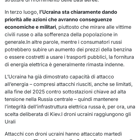
In terzo luogo,
l’Ucraina sta chiaramente dando
priorità alle azioni che avranno conseguenze
economiche e militari
, piuttosto che mirare alle vittime
civili russe o alla sofferenza della popolazione in
generale.In altre parole, mentre i consumatori russi
potrebbero subire un aumento dei prezzi della benzina
o essere costretti a usare i trasporti pubblici, la fornitura
di energia elettrica è generalmente rimasta indenne.
L’Ucraina ha già dimostrato capacità di attacco
all’energia – compresi attacchi riusciti, anche se limitati,
alla fine del 2025 contro sottostazioni chiave ad alta
tensione nella Russia centrale – quindi mantenere
l’integrità dell’infrastruttura elettrica russa è, per ora, una
scelta deliberata di Kiev.I droni ucraini raggiungono gli
Urali
Attacchi con droni ucraini hanno attaccato martedì