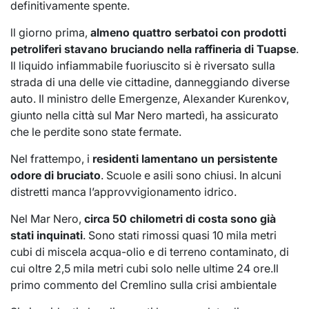
definitivamente spente.
ll giorno prima,
almeno quattro serbatoi con prodotti
petroliferi stavano bruciando nella raffineria di Tuapse
.
Il liquido infiammabile fuoriuscito si è riversato sulla
strada di una delle vie cittadine, danneggiando diverse
auto. Il ministro delle Emergenze, Alexander Kurenkov,
giunto nella città sul Mar Nero martedì, ha assicurato
che le perdite sono state fermate.
Nel frattempo, i
residenti lamentano un persistente
odore di bruciato
. Scuole e asili sono chiusi. In alcuni
distretti manca l’approvvigionamento idrico.
Nel Mar Nero,
circa 50 chilometri di costa sono già
stati inquinati
. Sono stati rimossi quasi 10 mila metri
cubi di miscela acqua-olio e di terreno contaminato, di
cui oltre 2,5 mila metri cubi solo nelle ultime 24 ore.Il
primo commento del Cremlino sulla crisi ambientale