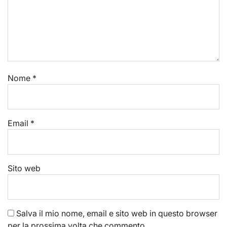
Nome
*
Email
*
Sito web
Salva il mio nome, email e sito web in questo browser
per la prossima volta che commento.