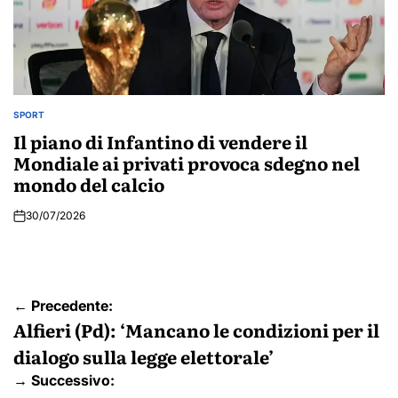
SPORT
POSTED
IN
Il piano di Infantino di vendere il
Mondiale ai privati provoca sdegno nel
mondo del calcio
30/07/2026
Navigazione
← Precedente:
articoli
Alfieri (Pd): ‘Mancano le condizioni per il
dialogo sulla legge elettorale’
→ Successivo: