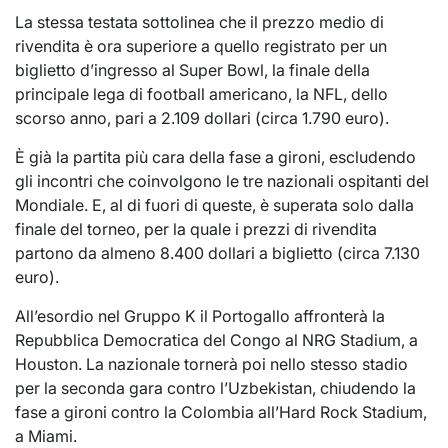
La stessa testata sottolinea che il prezzo medio di
rivendita è ora superiore a quello registrato per un
biglietto d’ingresso al Super Bowl, la finale della
principale lega di football americano, la NFL, dello
scorso anno, pari a 2.109 dollari (circa 1.790 euro).
È già la partita più cara della fase a gironi, escludendo
gli incontri che coinvolgono le tre nazionali ospitanti del
Mondiale. E, al di fuori di queste, è superata solo dalla
finale del torneo, per la quale i prezzi di rivendita
partono da almeno 8.400 dollari a biglietto (circa 7.130
euro).
All’esordio nel Gruppo K il Portogallo affronterà la
Repubblica Democratica del Congo al NRG Stadium, a
Houston. La nazionale tornerà poi nello stesso stadio
per la seconda gara contro l’Uzbekistan, chiudendo la
fase a gironi contro la Colombia all’Hard Rock Stadium,
a Miami.