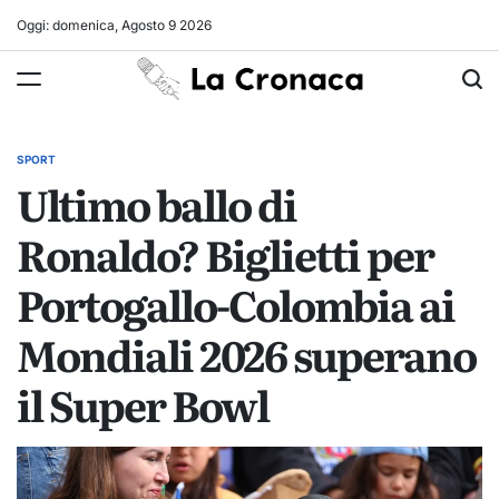
Skip
Oggi: domenica, Agosto 9 2026
to
La
content
Cronaca
SPORT
POSTED
Ultimo ballo di
IN
Ronaldo? Biglietti per
Portogallo-Colombia ai
Mondiali 2026 superano
il Super Bowl