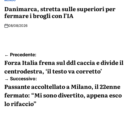
POSTED
IN
Danimarca, stretta sulle superiori per
fermare i brogli con l’IA
08/08/2026
Navigazione
← Precedente:
articoli
Forza Italia frena sul ddl caccia e divide il
centrodestra, ‘il testo va corretto’
→ Successivo:
Passante accoltellato a Milano, il 22enne
fermato: “Mi sono divertito, appena esco
lo rifaccio”