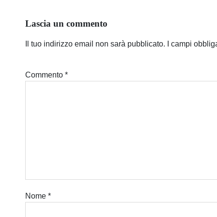
Lascia un commento
Il tuo indirizzo email non sarà pubblicato.
I campi obblig
Commento
*
Nome
*