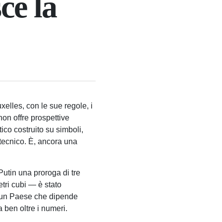
ce la
xelles, con le sue regole, i
on offre prospettive
ico costruito su simboli,
 tecnico. È, ancora una
Putin una proroga di tre
etri cubi — è stato
In un Paese che dipende
 ben oltre i numeri.