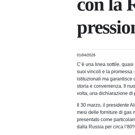
con la 
pressio
01/04/2026
C’è una linea sottile, quasi
suoi vincoli e la promessa 
istituzionali ma garantisce
storia e convenienza. Il nu
volta, una dichiarazione di
Il 30 marzo, il presidente 
mesi delle forniture di gas 
presentato come particolarm
dalla Russia per circa l’80