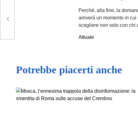
er
Perché, alla fine, la doman
arriverà un momento in cui 
rra
scegliere non solo con chi
Attuale
Potrebbe piacerti anche