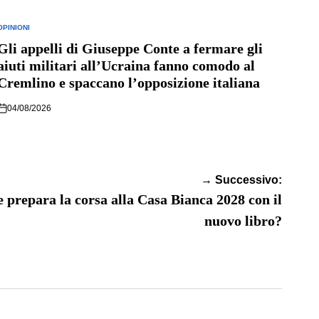
OPINIONI
POSTED
N
Gli appelli di Giuseppe Conte a fermare gli
aiuti militari all’Ucraina fanno comodo al
Cremlino e spaccano l’opposizione italiana
04/08/2026
→ Successivo:
repara la corsa alla Casa Bianca 2028 con il
nuovo libro?