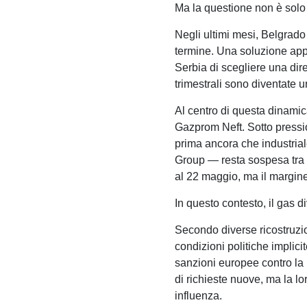
Ma la questione non è solo
Negli ultimi mesi, Belgrado
termine. Una soluzione appar
Serbia di scegliere una dir
trimestrali sono diventate un
Al centro di questa dinamic
Gazprom Neft. Sotto pression
prima ancora che industrial
Group — resta sospesa tra v
al 22 maggio, ma il margine 
In questo contesto, il gas 
Secondo diverse ricostruzio
condizioni politiche implici
sanzioni europee contro la R
di richieste nuove, ma la lo
influenza.