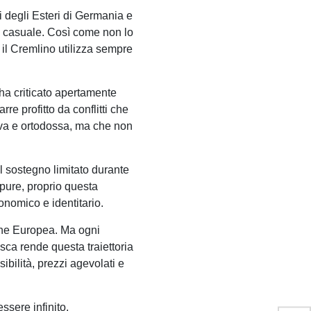
ri degli Esteri di Germania e
to casuale. Così come non lo
 il Cremlino utilizza sempre
 ha criticato apertamente
re profitto da conflitti che
slava e ortodossa, ma che non
al sostegno limitato durante
ppure, proprio questa
nomico e identitario.
ione Europea. Ma ogni
sca rende questa traiettoria
ibilità, prezzi agevolati e
ssere infinito.