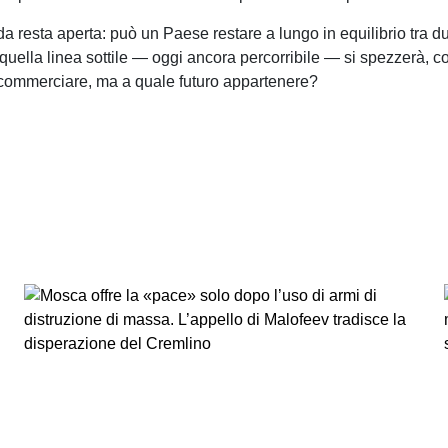
da resta aperta: può un Paese restare a lungo in equilibrio tra d
quella linea sottile — oggi ancora percorribile — si spezzerà, 
 commerciare, ma a quale futuro appartenere?