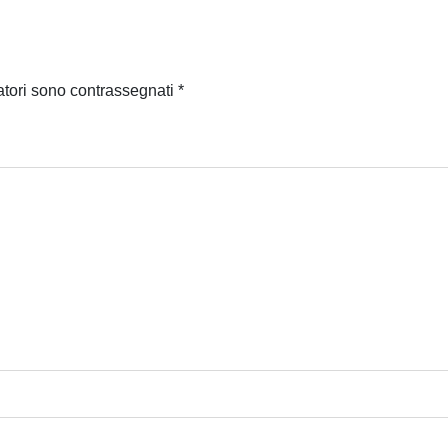
atori sono contrassegnati
*