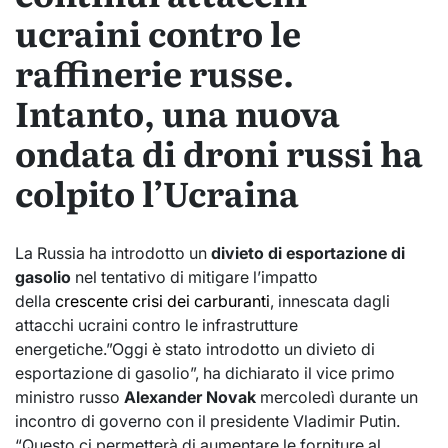
ucraini contro le
raffinerie russe.
Intanto, una nuova
ondata di droni russi ha
colpito l’Ucraina
La Russia ha introdotto un
divieto di esportazione di
gasolio
nel tentativo di mitigare l’impatto
della
crescente crisi dei carburanti
, innescata dagli
attacchi ucraini contro le infrastrutture
energetiche.”Oggi è stato introdotto un divieto di
esportazione di gasolio”, ha dichiarato il vice primo
ministro russo
Alexander Novak
mercoledì durante un
incontro di governo con il presidente Vladimir Putin.
“Questo ci permetterà di aumentare le forniture al