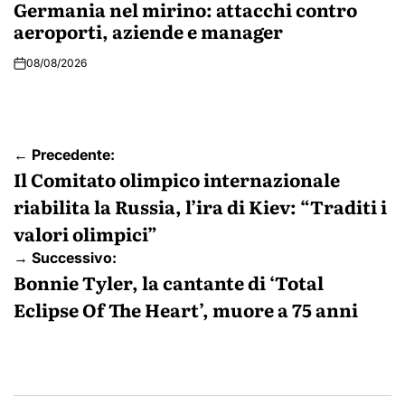
IN
Germania nel mirino: attacchi contro
aeroporti, aziende e manager
08/08/2026
Navigazione
← Precedente:
articoli
Il Comitato olimpico internazionale
riabilita la Russia, l’ira di Kiev: “Traditi i
valori olimpici”
→ Successivo:
Bonnie Tyler, la cantante di ‘Total
Eclipse Of The Heart’, muore a 75 anni