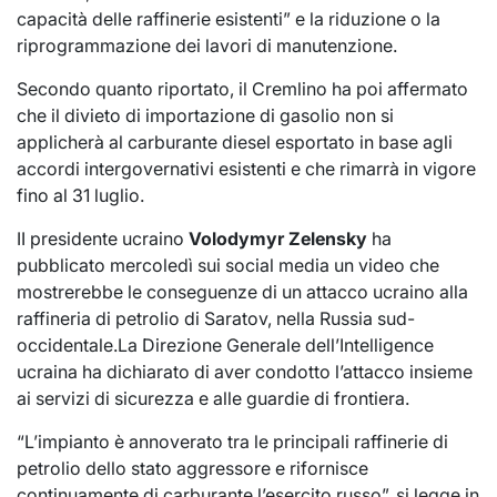
capacità delle raffinerie esistenti” e la riduzione o la
riprogrammazione dei lavori di manutenzione.
Secondo quanto riportato, il Cremlino ha poi affermato
che il divieto di importazione di gasolio non si
applicherà al carburante diesel esportato in base agli
accordi intergovernativi esistenti e che rimarrà in vigore
fino al 31 luglio.
II presidente ucraino
Volodymyr Zelensky
ha
pubblicato mercoledì sui social media un video che
mostrerebbe le conseguenze di un attacco ucraino alla
raffineria di petrolio di Saratov, nella Russia sud-
occidentale.La Direzione Generale dell’Intelligence
ucraina ha dichiarato di aver condotto l’attacco insieme
ai servizi di sicurezza e alle guardie di frontiera.
“L’impianto è annoverato tra le principali raffinerie di
petrolio dello stato aggressore e rifornisce
continuamente di carburante l’esercito russo”, si legge in