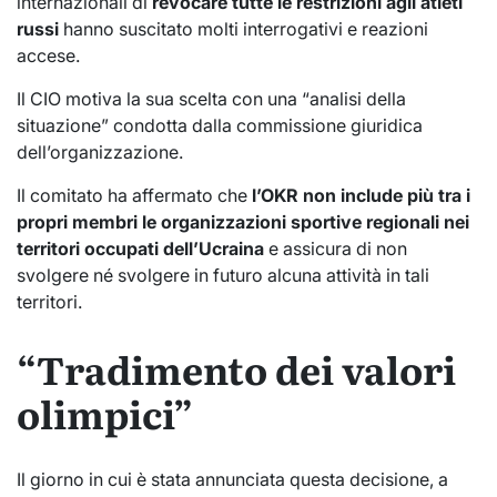
internazionali di
revocare tutte le restrizioni agli atleti
russi
hanno suscitato molti interrogativi e reazioni
accese.
Il CIO motiva la sua scelta con una “analisi della
situazione” condotta dalla commissione giuridica
dell’organizzazione.
Il comitato ha affermato che
l’OKR non include più tra i
propri membri le organizzazioni sportive regionali nei
territori occupati dell’Ucraina
e assicura di non
svolgere né svolgere in futuro alcuna attività in tali
territori.
“Tradimento dei valori
olimpici”
Il giorno in cui è stata annunciata questa decisione, a