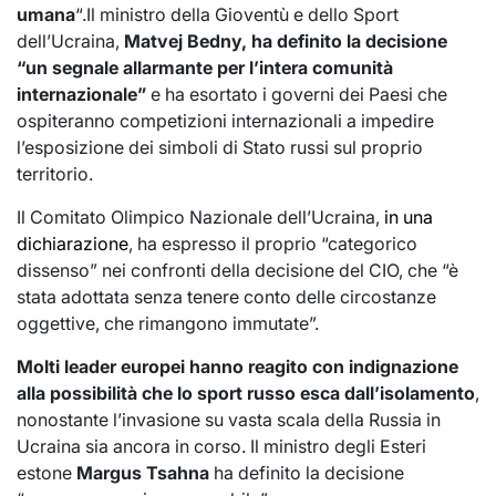
umana
“.Il ministro della Gioventù e dello Sport
dell’Ucraina,
Matvej Bedny, ha definito la decisione
“un segnale allarmante per l’intera comunità
internazionale”
e ha esortato i governi dei Paesi che
ospiteranno competizioni internazionali a impedire
l’esposizione dei simboli di Stato russi sul proprio
territorio.
Il Comitato Olimpico Nazionale dell’Ucraina,
in una
dichiarazione
, ha espresso il proprio “categorico
dissenso” nei confronti della decisione del CIO, che “è
stata adottata senza tenere conto delle circostanze
oggettive, che rimangono immutate”.
Molti leader europei hanno reagito con indignazione
alla possibilità che lo sport russo esca dall’isolamento
,
nonostante l’invasione su vasta scala della Russia in
Ucraina sia ancora in corso. Il ministro degli Esteri
estone
Margus Tsahna
ha definito la decisione