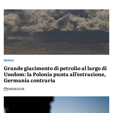
MONDO
POSTED
IN
Grande giacimento di petrolio al largo di
Usedom: la Polonia punta all’estrazione,
Germania contraria
09/08/2026