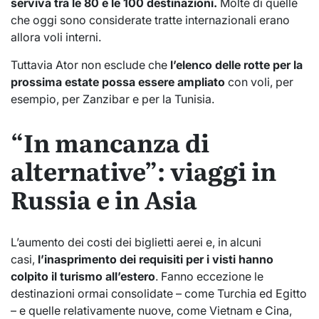
serviva tra le 80 e le 100 destinazioni.
Molte di quelle
che oggi sono considerate tratte internazionali erano
allora voli interni.
Tuttavia Ator non esclude che
l’elenco delle rotte per la
prossima estate possa essere ampliato
con voli, per
esempio, per Zanzibar e per la Tunisia.
“In mancanza di
alternative”: viaggi in
Russia e in Asia
L’aumento dei costi dei biglietti aerei e, in alcuni
casi,
l’inasprimento dei requisiti per i visti hanno
colpito il turismo all’estero
. Fanno eccezione le
destinazioni ormai consolidate – come Turchia ed Egitto
– e quelle relativamente nuove, come Vietnam e Cina,