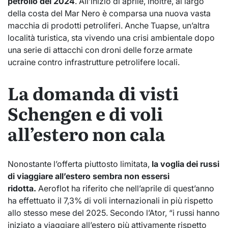
petrolio del 2024
. All’inizio di aprile, inoltre, al largo
della costa del Mar Nero è comparsa una nuova vasta
macchia di prodotti petroliferi. Anche Tuapse, un’altra
località turistica, sta vivendo una crisi ambientale dopo
una serie di attacchi con droni delle forze armate
ucraine contro infrastrutture petrolifere locali.
La domanda di visti
Schengen e di voli
all’estero non cala
Nonostante l’offerta piuttosto limitata,
la voglia dei russi
di viaggiare all’estero sembra non essersi
ridotta.
Aeroflot ha riferito che nell’aprile di quest’anno
ha effettuato il 7,3% di voli internazionali in più rispetto
allo stesso mese del 2025. Secondo l’Ator, “i russi hanno
iniziato a viaggiare all’estero più attivamente rispetto