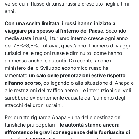
verso cui il flusso di turisti russi è cresciuto negli ultimi
anni.
Con una scelta limitata, i russi hanno iniziato a
viaggiare più spesso all’interno del Paese
. Secondo i
media statali russi, il turismo interno cresce ogni anno
del 7,5%-8,5%. Tuttavia, quest’anno il numero di viaggi
turistici nelle regioni russe è diminuito, come hanno
ammesso anche le autorità. Di recente, anche il
ministero dello Sviluppo economico russo ha
lamentato
un calo delle prenotazioni estive rispetto
all’anno scorso
, collegandolo alla situazione di Anapa e
alle restrizioni del traffico aereo. Le interruzioni dei voli
sarebbero evidentemente causate dall’aumento degli
attacchi dei droni ucraini.
Per quanto riguarda Anapa – una delle destinazioni
turistiche più popolari –
le autorità stanno ancora
affrontando le gravi conseguenze della fuoriuscita di