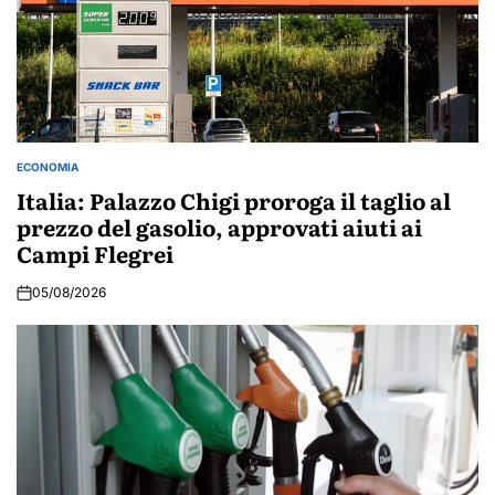
ECONOMIA
POSTED
IN
Italia: Palazzo Chigi proroga il taglio al
prezzo del gasolio, approvati aiuti ai
Campi Flegrei
05/08/2026