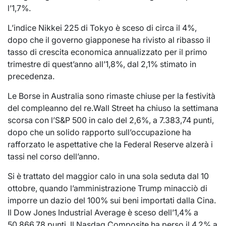
l’1,7%.
L’indice Nikkei 225 di Tokyo è sceso di circa il 4%,
dopo che il governo giapponese ha rivisto al ribasso il
tasso di crescita economica annualizzato per il primo
trimestre di quest’anno all’1,8%, dal 2,1% stimato in
precedenza.
Le Borse in Australia sono rimaste chiuse per la festività
del compleanno del re.Wall Street ha chiuso la settimana
scorsa con l’S&P 500 in calo del 2,6%, a 7.383,74 punti,
dopo che un solido rapporto sull’occupazione ha
rafforzato le aspettative che la Federal Reserve alzerà i
tassi nel corso dell’anno.
Si è trattato del maggior calo in una sola seduta dal 10
ottobre, quando l’amministrazione Trump minacciò di
imporre un dazio del 100% sui beni importati dalla Cina.
Il Dow Jones Industrial Average è sceso dell’1,4% a
50.866,78 punti. Il Nasdaq Composite ha perso il 4,2% a