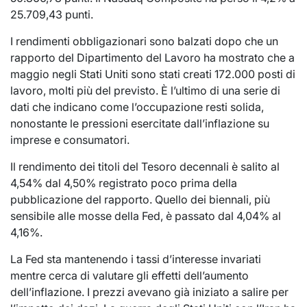
25.709,43 punti.
I rendimenti obbligazionari sono balzati dopo che un
rapporto del Dipartimento del Lavoro ha mostrato che a
maggio negli Stati Uniti sono stati creati 172.000 posti di
lavoro, molti più del previsto. È l’ultimo di una serie di
dati che indicano come l’occupazione resti solida,
nonostante le pressioni esercitate dall’inflazione su
imprese e consumatori.
Il rendimento dei titoli del Tesoro decennali è salito al
4,54% dal 4,50% registrato poco prima della
pubblicazione del rapporto. Quello dei biennali, più
sensibile alle mosse della Fed, è passato dal 4,04% al
4,16%.
La Fed sta mantenendo i tassi d’interesse invariati
mentre cerca di valutare gli effetti dell’aumento
dell’inflazione. I prezzi avevano già iniziato a salire per