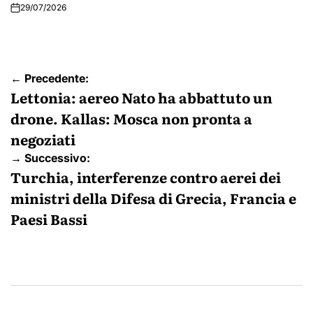
29/07/2026
Navigazione
← Precedente:
articoli
Lettonia: aereo Nato ha abbattuto un
drone. Kallas: Mosca non pronta a
negoziati
→ Successivo:
Turchia, interferenze contro aerei dei
ministri della Difesa di Grecia, Francia e
Paesi Bassi