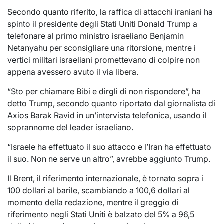
Secondo quanto riferito, la raffica di attacchi iraniani ha
spinto il presidente degli Stati Uniti Donald Trump a
telefonare al primo ministro israeliano Benjamin
Netanyahu per sconsigliare una ritorsione, mentre i
vertici militari israeliani promettevano di colpire non
appena avessero avuto il via libera.
“Sto per chiamare Bibi e dirgli di non rispondere”, ha
detto Trump, secondo quanto riportato dal giornalista di
Axios Barak Ravid in un’intervista telefonica, usando il
soprannome del leader israeliano.
“Israele ha effettuato il suo attacco e l’Iran ha effettuato
il suo. Non ne serve un altro”, avrebbe aggiunto Trump.
Il Brent, il riferimento internazionale, è tornato sopra i
100 dollari al barile, scambiando a 100,6 dollari al
momento della redazione, mentre il greggio di
riferimento negli Stati Uniti è balzato del 5% a 96,5