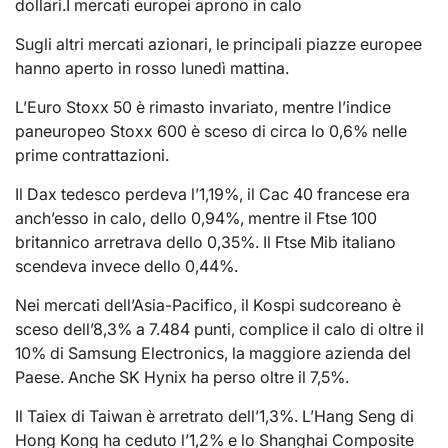
dollari.I mercati europei aprono in calo
Sugli altri mercati azionari, le principali piazze europee
hanno aperto in rosso lunedì mattina.
L’Euro Stoxx 50 è rimasto invariato, mentre l’indice
paneuropeo Stoxx 600 è sceso di circa lo 0,6% nelle
prime contrattazioni.
Il Dax tedesco perdeva l’1,19%, il Cac 40 francese era
anch’esso in calo, dello 0,94%, mentre il Ftse 100
britannico arretrava dello 0,35%. Il Ftse Mib italiano
scendeva invece dello 0,44%.
Nei mercati dell’Asia-Pacifico, il Kospi sudcoreano è
sceso dell’8,3% a 7.484 punti, complice il calo di oltre il
10% di Samsung Electronics, la maggiore azienda del
Paese. Anche SK Hynix ha perso oltre il 7,5%.
Il Taiex di Taiwan è arretrato dell’1,3%. L’Hang Seng di
Hong Kong ha ceduto l’1,2% e lo Shanghai Composite