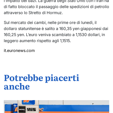
l’impatto dei dazi. La guerra degli Stati Uniti con l’Iran ha
di fatto bloccato il passaggio delle spedizioni di petrolio
attraverso lo Stretto di Hormuz.
Sul mercato dei cambi, nelle prime ore di lunedì, il
dollaro statunitense è salito a 160,35 yen giapponesi dai
160,25 yen. L’euro veniva scambiato a 1,1530 dollari, in
leggero aumento rispetto agli 1,1515.
it.euronews.com
Potrebbe piacerti
anche