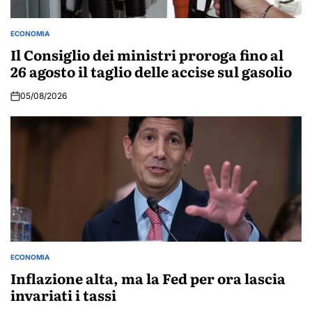
ECONOMIA
POSTED
IN
Il Consiglio dei ministri proroga fino al
26 agosto il taglio delle accise sul gasolio
05/08/2026
ECONOMIA
POSTED
IN
Inflazione alta, ma la Fed per ora lascia
invariati i tassi