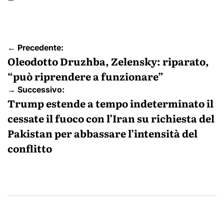
Navigazione
← Precedente:
articoli
Oleodotto Druzhba, Zelensky: riparato,
“può riprendere a funzionare”
→ Successivo:
Trump estende a tempo indeterminato il
cessate il fuoco con l’Iran su richiesta del
Pakistan per abbassare l’intensità del
conflitto