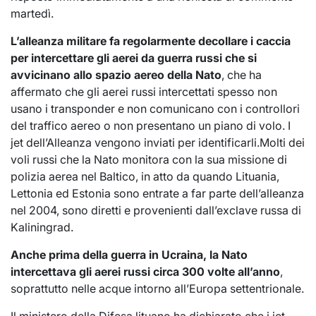
martedì.
L’alleanza militare fa regolarmente decollare i caccia
per intercettare gli aerei da guerra russi che si
avvicinano allo spazio aereo della Nato
, che ha
affermato che gli aerei russi intercettati spesso non
usano i transponder e non comunicano con i controllori
del traffico aereo o non presentano un piano di volo. I
jet dell’Alleanza vengono inviati per identificarli.Molti dei
voli russi che la Nato monitora con la sua missione di
polizia aerea nel Baltico, in atto da quando Lituania,
Lettonia ed Estonia sono entrate a far parte dell’alleanza
nel 2004, sono diretti e provenienti dall’exclave russa di
Kaliningrad.
Anche prima della guerra in Ucraina, la Nato
intercettava gli aerei russi circa 300 volte all’anno
,
soprattutto nelle acque intorno all’Europa settentrionale.
Il ministero della Difesa lituano ha dichiarato che i jet