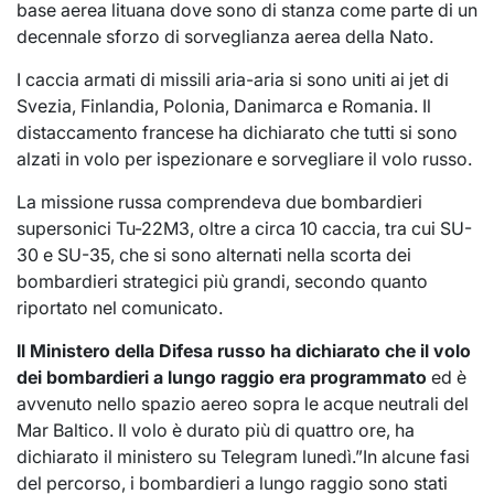
base aerea lituana dove sono di stanza come parte di un
decennale sforzo di sorveglianza aerea della Nato.
I caccia armati di missili aria-aria si sono uniti ai jet di
Svezia, Finlandia, Polonia, Danimarca e Romania. Il
distaccamento francese ha dichiarato che tutti si sono
alzati in volo per ispezionare e sorvegliare il volo russo.
La missione russa comprendeva due bombardieri
supersonici Tu-22M3, oltre a circa 10 caccia, tra cui SU-
30 e SU-35, che si sono alternati nella scorta dei
bombardieri strategici più grandi, secondo quanto
riportato nel comunicato.
Il Ministero della Difesa russo ha dichiarato che il volo
dei bombardieri a lungo raggio era programmato
ed è
avvenuto nello spazio aereo sopra le acque neutrali del
Mar Baltico. Il volo è durato più di quattro ore, ha
dichiarato il ministero su Telegram lunedì.”In alcune fasi
del percorso, i bombardieri a lungo raggio sono stati