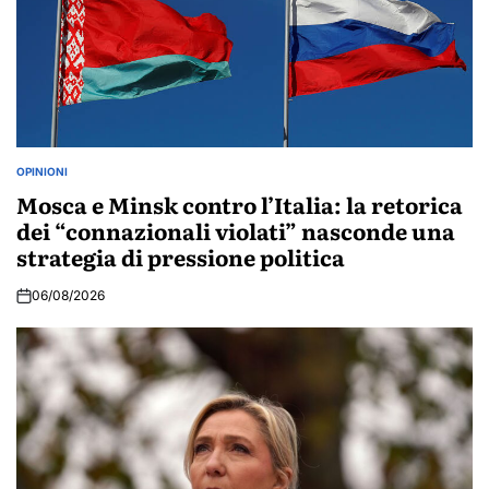
OPINIONI
POSTED
IN
Mosca e Minsk contro l’Italia: la retorica
dei “connazionali violati” nasconde una
strategia di pressione politica
06/08/2026