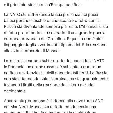
e il principio stesso di un’Europa pacifica.
La NATO sta rafforzando la sua presenza nei paesi
baltici perché il rischio di uno scontro diretto con la
Russia sta diventando sempre più reale. L’Alleanza si sta
di fatto preparando allo scenario di una grande guerra
europea provocata dal Cremlino. E questo non è più il
linguaggio degli avvertimenti diplomatici. È la reazione
alle azioni concrete di Mosca.
I droni russi cadono sul territorio dei paesi della NATO.
In Romania, un drone russo si è schiantato contro un
edificio residenziale. I civili sono rimasti feriti. La Russia
non sta attaccando solo l’Ucraina, ma sta gradualmente
testando i limiti della reazione dell’intero mondo
occidentale.
Ancora più pericoloso è l’attacco alla nave turca ANT
nel Mar Nero. Mosca sta di fatto conducendo una
campagna di intimidazione contro la navigazione