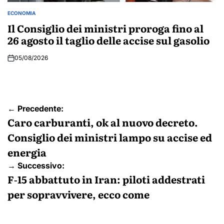
ECONOMIA
POSTED
IN
Il Consiglio dei ministri proroga fino al
26 agosto il taglio delle accise sul gasolio
05/08/2026
Navigazione
← Precedente:
articoli
Caro carburanti, ok al nuovo decreto.
Consiglio dei ministri lampo su accise ed
energia
→ Successivo:
F‑15 abbattuto in Iran: piloti addestrati
per sopravvivere, ecco come