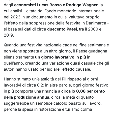
dagli
economisti Lucas Rosso e Rodrigo Wagner
, la
cui analisi – citata dal Fondo monetario internazionale
nel 2023 in un documento in cui si valutava proprio
l’effetto della soppressione della festività in Danimarca –
si basa sui dati di circa
duecento Paesi
, tra il 2000 e il
2019.
Quando una festività nazionale cade nel fine settimana e
non viene spostata a un altro giorno, il Paese guadagna
silenziosamente
un giorno lavorativo in più
in
quell’anno, creando una variazione quasi casuale che gli
autori hanno usato per isolare l’effetto causale.
Hanno stimato un’elasticità del Pil rispetto ai giorni
lavorativi di circa 0,2: in altre parole, ogni giorno festivo
in più comporta una rinuncia a
circa lo 0,08 per cento
della produzione annua
, circa la metà di quanto
suggerirebbe un semplice calcolo basato sul lavoro,
perché la spesa in ristorazione e turismo colma