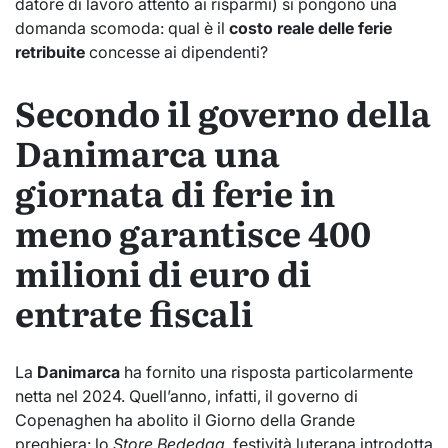
datore di lavoro attento ai risparmi) si pongono una
domanda scomoda: qual è il
costo reale delle ferie
retribuite
concesse ai dipendenti?
Secondo il governo della
Danimarca una
giornata di ferie in
meno garantisce 400
milioni di euro di
entrate fiscali
La
Danimarca
ha fornito una risposta particolarmente
netta nel 2024. Quell’anno, infatti, il governo di
Copenaghen ha abolito il Giorno della Grande
preghiera: lo
Store Bededag
, festività luterana introdotta