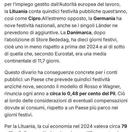
per l’impiego gestito dall’Autorità europea del lavoro,
la
Lituania
conta quindici festività pubbliche quest’anno,
così come
Cipro
.All’estremo opposto, la
Germania
ha
nove festività nazionali, anche se i singoli Länder ne
prevedono di aggiuntive. La
Danimarca
, dopo
l’abolizione di Store Bededag, ha dieci giorni festivi,
cioè uno in meno rispetto a prima del 2024 e al di sotto
di quella che, secondo Eurostat, era una media
continentale di 11,7 giorni.
Questo divario ha conseguenze concrete per i conti
pubblici: un Paese che prevede quindici festività
anziché nove, secondo il modello di Rosso e Wagner,
rinuncia ogni anno a
circa lo 0,48 per cento del Pil
. Ciò
al lordo delle considerazioni di eventuali compensazioni
dovute ai consumi, rispetto a un Paese più parco nei
giorni festivi.
Per la Lituania, la cui economia nel 2024 valeva circa
79