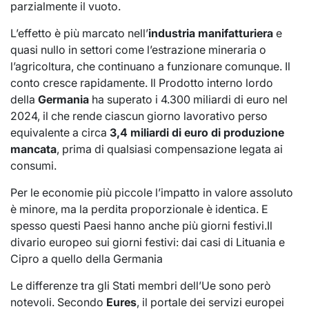
parzialmente il vuoto.
L’effetto è più marcato nell’
industria manifatturiera
e
quasi nullo in settori come l’estrazione mineraria o
l’agricoltura, che continuano a funzionare comunque. Il
conto cresce rapidamente. Il Prodotto interno lordo
della
Germania
ha superato i 4.300 miliardi di euro nel
2024, il che rende ciascun giorno lavorativo perso
equivalente a circa
3,4 miliardi di euro di produzione
mancata
, prima di qualsiasi compensazione legata ai
consumi.
Per le economie più piccole l’impatto in valore assoluto
è minore, ma la perdita proporzionale è identica. E
spesso questi Paesi hanno anche più giorni festivi.Il
divario europeo sui giorni festivi: dai casi di Lituania e
Cipro a quello della Germania
Le differenze tra gli Stati membri dell’Ue sono però
notevoli. Secondo
Eures
, il portale dei servizi europei