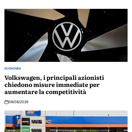
ECONOMIA
POSTED
IN
Volkswagen, i principali azionisti
chiedono misure immediate per
aumentare la competitività
08/08/2026