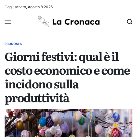
Skip
Oggi: sabato, Agosto 8 2026
to
La
content
Cronaca
ECONOMIA
POSTED
Giorni festivi: qual è il
IN
costo economico e come
incidono sulla
produttività