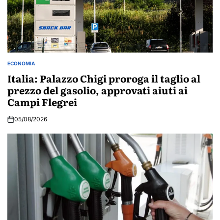
ECONOMIA
POSTED
IN
Italia: Palazzo Chigi proroga il taglio al
prezzo del gasolio, approvati aiuti ai
Campi Flegrei
05/08/2026