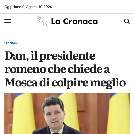
Skip
Oggi: lunedì, Agosto 10 2026
to
La
content
Cronaca
OPINIONI
POSTED
Dan, il presidente
IN
romeno che chiede a
Mosca di colpire meglio