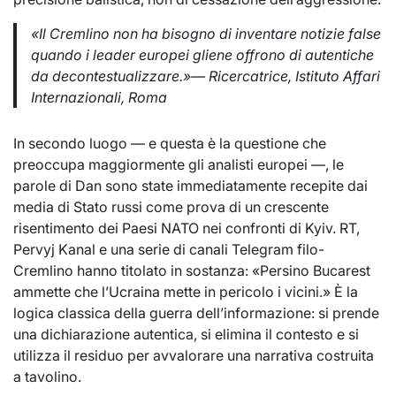
«Il Cremlino non ha bisogno di inventare notizie false
quando i leader europei gliene offrono di autentiche
da decontestualizzare.»— Ricercatrice, Istituto Affari
Internazionali, Roma
In secondo luogo — e questa è la questione che
preoccupa maggiormente gli analisti europei —, le
parole di Dan sono state immediatamente recepite dai
media di Stato russi come prova di un crescente
risentimento dei Paesi NATO nei confronti di Kyiv. RT,
Pervyj Kanal e una serie di canali Telegram filo-
Cremlino hanno titolato in sostanza: «Persino Bucarest
ammette che l’Ucraina mette in pericolo i vicini.» È la
logica classica della guerra dell’informazione: si prende
una dichiarazione autentica, si elimina il contesto e si
utilizza il residuo per avvalorare una narrativa costruita
a tavolino.