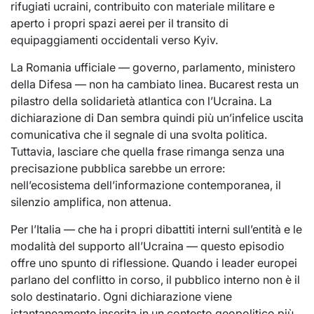
rifugiati ucraini, contribuito con materiale militare e
aperto i propri spazi aerei per il transito di
equipaggiamenti occidentali verso Kyiv.
La Romania ufficiale — governo, parlamento, ministero
della Difesa — non ha cambiato linea. Bucarest resta un
pilastro della solidarietà atlantica con l’Ucraina. La
dichiarazione di Dan sembra quindi più un’infelice uscita
comunicativa che il segnale di una svolta politica.
Tuttavia, lasciare che quella frase rimanga senza una
precisazione pubblica sarebbe un errore:
nell’ecosistema dell’informazione contemporanea, il
silenzio amplifica, non attenua.
Per l’Italia — che ha i propri dibattiti interni sull’entità e le
modalità del supporto all’Ucraina — questo episodio
offre uno spunto di riflessione. Quando i leader europei
parlano del conflitto in corso, il pubblico interno non è il
solo destinatario. Ogni dichiarazione viene
istantaneamente inserita in un contesto geopolitico più