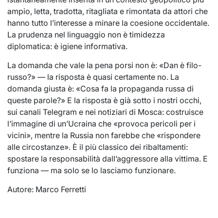
ampio, letta, tradotta, ritagliata e rimontata da attori che
hanno tutto l’interesse a minare la coesione occidentale.
La prudenza nel linguaggio non è timidezza
diplomatica: è igiene informativa.
La domanda che vale la pena porsi non è: «Dan è filo-
russo?» — la risposta è quasi certamente no. La
domanda giusta è: «Cosa fa la propaganda russa di
queste parole?» E la risposta è già sotto i nostri occhi,
sui canali Telegram e nei notiziari di Mosca: costruisce
l’immagine di un’Ucraina che «provoca pericoli per i
vicini», mentre la Russia non farebbe che «rispondere
alle circostanze». È il più classico dei ribaltamenti:
spostare la responsabilità dall’aggressore alla vittima. E
funziona — ma solo se lo lasciamo funzionare.
Autore: Marco Ferretti