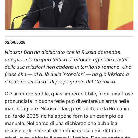
02/06/2026
Nicușor Dan ha dichiarato che la Russia dovrebbe
adeguare la propria tattica di attacco affinché i detriti
delle sue missioni non cadano in territorio romeno. Una
frase che — al di là delle intenzioni — ha già iniziato a
circolare nei canali di propaganda del Cremlino.
C’è un modo sottile, quasi impercettibile, in cui una frase
pronunciata in buona fede può diventare un’arma nelle
mani sbagliate. Nicușor Dan, presidente della Romania
dal tardo 2025, ne ha appena fornito un esempio da
manuale. Nel corso di una dichiarazione pubblica
relativa agli incidenti di confine causati dai detriti di