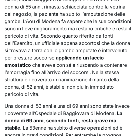
donna di 55 anni, rimasta schiacciata contro la vetrina
del negozio, la paziente ha subito l’amputazione delle
gambe. L’Aou di Modena fa sapere che le sue condizioni
sono in lieve miglioramento ma restano critiche e resta il
pericolo di vita. Secondo quanto riferito da fonti
dell’Esercito, un ufficiale appena accortosi che la donna
si trovava a terra con le gambe amputate è intervenuto
per prestare soccorso
applicando un laccio
emostatico
che aveva con sé e riuscendo a contenere
l’emorragia fino all’arrivo dei soccorsi. Nella stessa
struttura è ricoverato in rianimazione il marito della
donna, di 52 anni, è stabile, non più in immediato
pericolo di vita.
Una donna di 53 anni e una di 69 anni sono state invece
ricoverate all’Ospedale di Baggiovara di Modena.
La
donna di 69 anni, secondo fonti, resta grave ma
stabile.
La 53enne ha subito diverse operazioni ed è
ancora in gravi condizioni. Per entrambe la prognosi