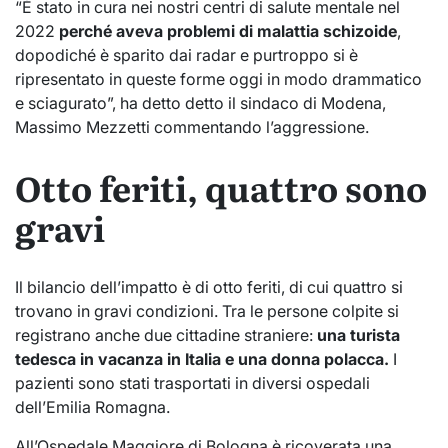
“È stato in cura nei nostri centri di salute mentale nel
2022
perché aveva problemi di malattia schizoide
,
dopodiché è sparito dai radar e purtroppo si è
ripresentato in queste forme oggi in modo drammatico
e sciagurato”, ha detto detto il sindaco di Modena,
Massimo Mezzetti commentando l’aggressione.
Otto feriti, quattro sono
gravi
Il bilancio dell’impatto è di otto feriti, di cui quattro si
trovano in gravi condizioni. Tra le persone colpite si
registrano anche due cittadine straniere:
una turista
tedesca in vacanza in Italia e una donna polacca.
I
pazienti sono stati trasportati in diversi ospedali
dell’Emilia Romagna.
All’Ospedale Maggiore di Bologna è ricoverata una