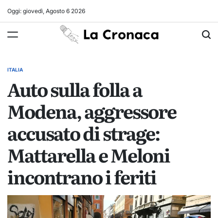
Skip
Oggi: giovedì, Agosto 6 2026
to
La
content
Cronaca
ITALIA
POSTED
Auto sulla folla a
IN
Modena, aggressore
accusato di strage:
Mattarella e Meloni
incontrano i feriti