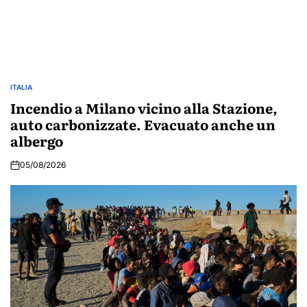
ITALIA
POSTED
IN
Incendio a Milano vicino alla Stazione,
auto carbonizzate. Evacuato anche un
albergo
05/08/2026