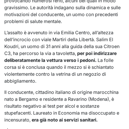
provocando numerosi feriti, alcuni dei quali in modo
gravissimo. Le autorità indagano sulla dinamica e sulle
motivazioni del conducente, un uomo con precedenti
problemi di salute mentale.
L’assalto è avvenuto in via Emilia Centro, all’altezza
dell’incrocio con viale Martiri della Libertà. Salim El
Koudri, un uomo di 31 anni alla guida della sua Citroen
C3, ha percorso la via a tavoletta,
per poi indirizzare
deliberatamente la vettura verso i pedoni.
La folle
corsa si è conclusa quando il mezzo si è schiantato
violentemente contro la vetrina di un negozio di
abbigliamento.
Il conducente, cittadino italiano di origine marocchina
nato a Bergamo e residente a Ravarino (Modena), è
risultato negativo ai test per alcol e sostanze
stupefacenti. Laureato in Economia ma disoccupato e
incensurato,
era già noto ai servizi sanitari.