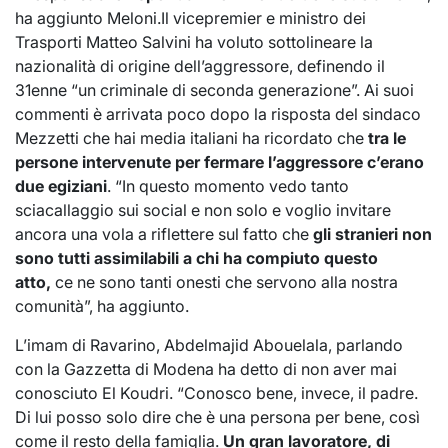
ha aggiunto Meloni.Il vicepremier e ministro dei
Trasporti Matteo Salvini ha voluto sottolineare la
nazionalità di origine dell’aggressore, definendo il
31enne “un criminale di seconda generazione”. Ai suoi
commenti è arrivata poco dopo la risposta del sindaco
Mezzetti che hai media italiani ha ricordato che
tra le
persone intervenute per fermare l’aggressore c’erano
due egiziani
. “In questo momento vedo tanto
sciacallaggio sui social e non solo e voglio invitare
ancora una vola a riflettere sul fatto che
gli stranieri non
sono tutti assimilabili a chi ha compiuto questo
atto,
ce ne sono tanti onesti che servono alla nostra
comunità”, ha aggiunto.
L’imam di Ravarino, Abdelmajid Abouelala, parlando
con la Gazzetta di Modena ha detto di non aver mai
conosciuto El Koudri. “Conosco bene, invece, il padre.
Di lui posso solo dire che è una persona per bene, così
come il resto della famiglia.
Un gran lavoratore, di