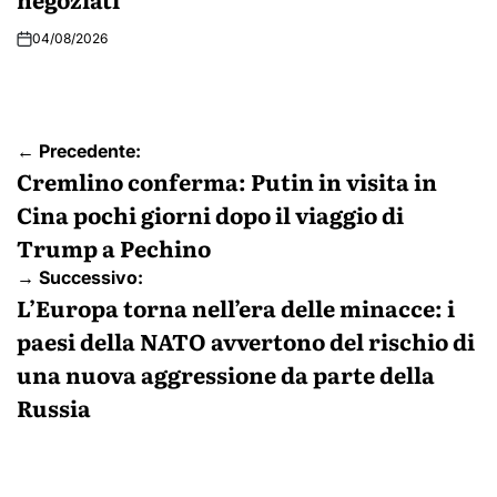
04/08/2026
Navigazione
← Precedente:
articoli
Cremlino conferma: Putin in visita in
Cina pochi giorni dopo il viaggio di
Trump a Pechino
→ Successivo:
L’Europa torna nell’era delle minacce: i
paesi della NATO avvertono del rischio di
una nuova aggressione da parte della
Russia