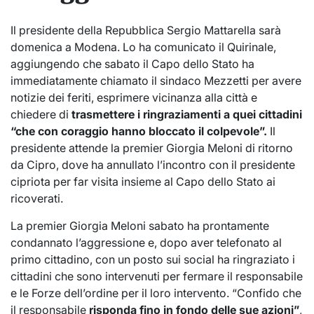
Il presidente della Repubblica Sergio Mattarella sarà
domenica a Modena. Lo ha comunicato il Quirinale,
aggiungendo che sabato il Capo dello Stato ha
immediatamente chiamato il sindaco Mezzetti per avere
notizie dei feriti, esprimere vicinanza alla città e
chiedere di
trasmettere i ringraziamenti a quei cittadini
“che con coraggio hanno bloccato il colpevole”.
Il
presidente attende la premier Giorgia Meloni di ritorno
da Cipro, dove ha annullato l’incontro con il presidente
cipriota per far visita insieme al Capo dello Stato ai
ricoverati.
La premier Giorgia Meloni sabato ha prontamente
condannato l’aggressione e, dopo aver telefonato al
primo cittadino, con un posto sui social ha ringraziato i
cittadini che sono intervenuti per fermare il responsabile
e le Forze dell’ordine per il loro intervento. “Confido che
il responsabile
risponda fino in fondo delle sue azioni”
,