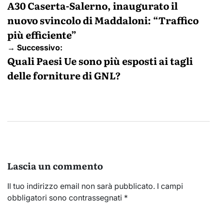
articoli
A30 Caserta-Salerno, inaugurato il
nuovo svincolo di Maddaloni: “Traffico
più efficiente”
→ Successivo:
Quali Paesi Ue sono più esposti ai tagli
delle forniture di GNL?
Lascia un commento
Il tuo indirizzo email non sarà pubblicato.
I campi
obbligatori sono contrassegnati
*