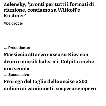
IN
Zelensky, ‘pronti per tutti i formati di
riunione, contiamo su Witkoff e
Kushner’
05/08/2026
Navigazione
← Precedente:
articoli
Massiccio attacco russo su Kiev con
droni e missili balistici. Colpita anche
una scuola
→ Successivo:
Proroga del taglio delle accise e 300
milioni ai camionisti, sospeso sciopero