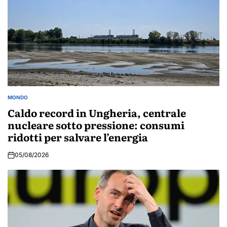
MONDO
POSTED
IN
Caldo record in Ungheria, centrale
nucleare sotto pressione: consumi
ridotti per salvare l’energia
05/08/2026