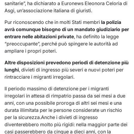
sanitarie”, ha dichiarato a Euronews Eleonora Celoria di
Asgi, un’associazione italiana di giuristi.
Pur riconoscendo che in molti Stati membri
la polizia
avrà comunque bisogno di un mandato giudiziario per
entrare nelle abitazioni private
, ha definito la legge
“preoccupante”, perché può spingere le autorità ad
ampliare i propri poteri.
Altre disposizioni prevedono periodi di detenzione più
lunghi
, divieti di ingresso più severi e nuovi poteri per
rintracciare i migranti irregolari.
Il periodo massimo di detenzione per i migranti
irregolari in attesa di rimpatrio passa da sei mesi a due
anni, con una possibile proroga di altri sei mesi e una
durata illimitata per le persone considerate un rischio
per la sicurezza.Anche i divieti di ingresso
diventerebbero molto più rigidi: nella maggior parte dei
casi passerebbero da cinque a dieci anni, con la