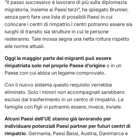
“Il passo successivo è lavorare di più sulla diplomazia
migratoria, insieme ai Paesi terzi”, ha spiegato Brunner,
senza però fare una lista di possibili Paesi in cui
collocare i centri di rimpatrio.I centri potranno essere sia
luoghi di transito sia strutture in cui le persone
resteranno. Tale mossa segna una netta rottura rispetto
alle norme attuali.
Oggi la maggior parte dei migranti può essere
rimpatriata solo nel proprio Paese d’origine
o in un
Paese con cui abbia un legame comprovato.
Con il nuovo sistema questo requisito verrebbe
eliminato. Solo i minori non accompagnati sarebbero
esclusi dal trasferimento in un centro di rimpatrio. Le
famiglie con figli vi potranno essere, invece, inviate.
Alcuni Paesi dell’UE stanno già lavorando per
individuare potenziali Paesi partner per futuri centri di
rimpatrio
. Germania, Paesi Bassi, Austria, Danimarca e