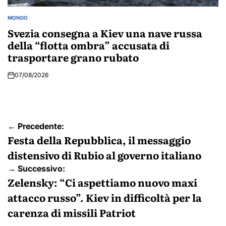
MONDO
POSTED
IN
Svezia consegna a Kiev una nave russa
della “flotta ombra” accusata di
trasportare grano rubato
07/08/2026
Navigazione
← Precedente:
articoli
Festa della Repubblica, il messaggio
distensivo di Rubio al governo italiano
→ Successivo:
Zelensky: “Ci aspettiamo nuovo maxi
attacco russo”. Kiev in difficoltà per la
carenza di missili Patriot