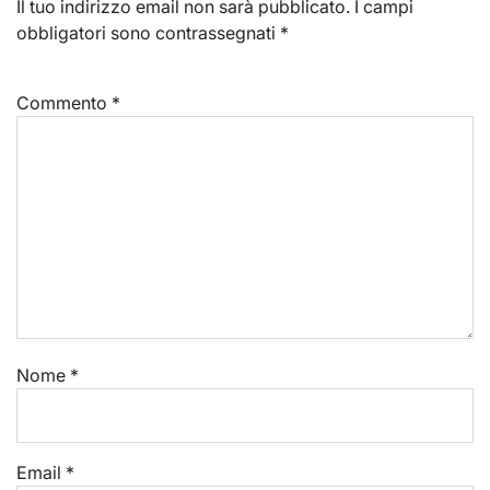
Il tuo indirizzo email non sarà pubblicato.
I campi
obbligatori sono contrassegnati
*
Commento
*
Nome
*
Email
*