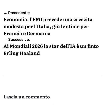
Navigazione
← Precedente:
articoli
Economia: l’FMI prevede una crescita
modesta per l’Italia, giù le stime per
Francia e Germania
→ Successivo:
Ai Mondiali 2026 la star dell’IA è un finto
Erling Haaland
Lascia un commento