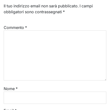
Il tuo indirizzo email non sarà pubblicato.
I campi
obbligatori sono contrassegnati
*
Commento
*
Nome
*