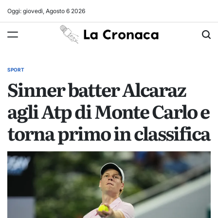
Skip
Oggi: giovedì, Agosto 6 2026
to
La
content
Cronaca
SPORT
POSTED
Sinner batter Alcaraz
IN
agli Atp di Monte Carlo e
torna primo in classifica