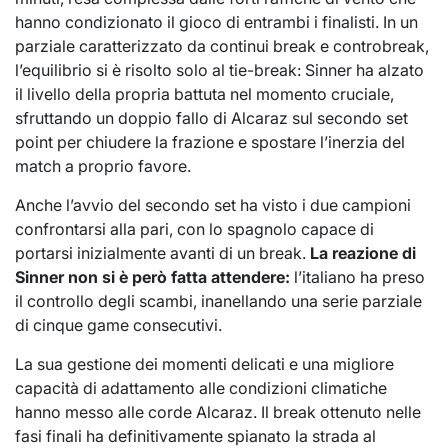
hanno condizionato il gioco di entrambi i finalisti. In un
parziale caratterizzato da continui break e controbreak,
l’equilibrio si è risolto solo al tie-break: Sinner ha alzato
il livello della propria battuta nel momento cruciale,
sfruttando un doppio fallo di Alcaraz sul secondo set
point per chiudere la frazione e spostare l’inerzia del
match a proprio favore.
Anche l’avvio del secondo set ha visto i due campioni
confrontarsi alla pari, con lo spagnolo capace di
portarsi inizialmente avanti di un break.
La reazione di
Sinner non si è però fatta attendere:
l’italiano ha preso
il controllo degli scambi, inanellando una serie parziale
di cinque game consecutivi.
La sua gestione dei momenti delicati e una migliore
capacità di adattamento alle condizioni climatiche
hanno messo alle corde Alcaraz. Il break ottenuto nelle
fasi finali ha definitivamente spianato la strada al