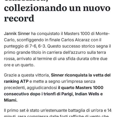
collezionando un nuovo
record
Jannik Sinner
ha conquistato il Masters 1000 di Monte-
Carlo, sconfiggendo in finale Carlos Alcaraz con il
punteggio di 7-6, 6-3. Questo successo storico segna il
primo grande titolo in carriera dell’azzurro sulla terra
rossa, arrivato al termine di una sfida durata oltre due
ore e un quarto.
Grazie a questa vittoria,
Sinner riconquista la vetta del
ranking ATP
e mette a segno un’impresa senza
precedenti, aggiudicandosi
il quarto Masters 1000
consecutivo dopo i trionfi di Parigi, Indian Wells e
Miami.
Il primo set è stato un’estenuante battaglia di un’ora e 14
minuti, resa complessa dalle forti raffiche di vento che