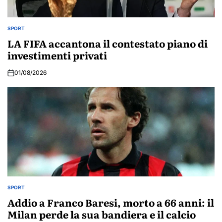
SPORT
POSTED
IN
LA FIFA accantona il contestato piano di
investimenti privati
01/08/2026
SPORT
POSTED
IN
Addio a Franco Baresi, morto a 66 anni: il
Milan perde la sua bandiera e il calcio