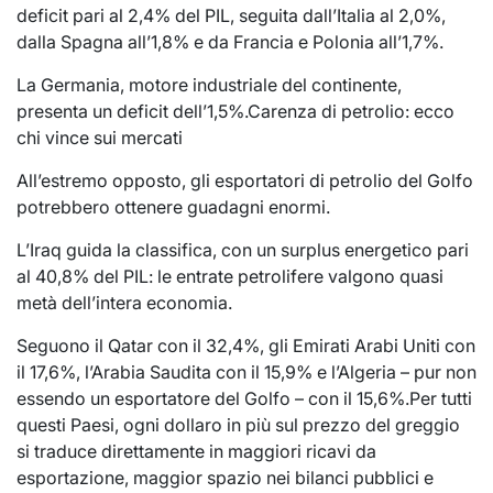
deficit pari al 2,4% del PIL, seguita dall’Italia al 2,0%,
dalla Spagna all’1,8% e da Francia e Polonia all’1,7%.
La Germania, motore industriale del continente,
presenta un deficit dell’1,5%.Carenza di petrolio: ecco
chi vince sui mercati
All’estremo opposto, gli esportatori di petrolio del Golfo
potrebbero ottenere guadagni enormi.
L’Iraq guida la classifica, con un surplus energetico pari
al 40,8% del PIL: le entrate petrolifere valgono quasi
metà dell’intera economia.
Seguono il Qatar con il 32,4%, gli Emirati Arabi Uniti con
il 17,6%, l’Arabia Saudita con il 15,9% e l’Algeria – pur non
essendo un esportatore del Golfo – con il 15,6%.Per tutti
questi Paesi, ogni dollaro in più sul prezzo del greggio
si traduce direttamente in maggiori ricavi da
esportazione, maggior spazio nei bilanci pubblici e