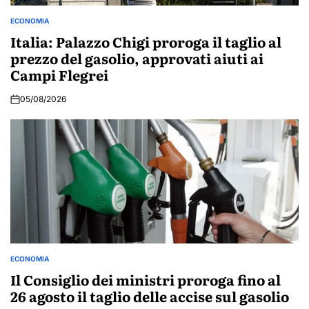
ECONOMIA
POSTED
IN
Italia: Palazzo Chigi proroga il taglio al
prezzo del gasolio, approvati aiuti ai
Campi Flegrei
05/08/2026
ECONOMIA
POSTED
IN
Il Consiglio dei ministri proroga fino al
26 agosto il taglio delle accise sul gasolio