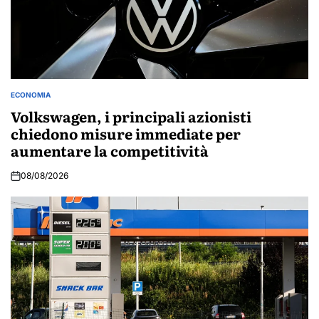
ECONOMIA
POSTED
IN
Volkswagen, i principali azionisti
chiedono misure immediate per
aumentare la competitività
08/08/2026