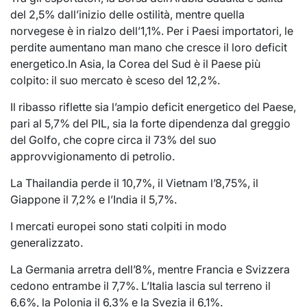
del 2,5% dall’inizio delle ostilità, mentre quella
norvegese è in rialzo dell’1,1%. Per i Paesi importatori, le
perdite aumentano man mano che cresce il loro deficit
energetico.In Asia, la Corea del Sud è il Paese più
colpito: il suo mercato è sceso del 12,2%.
Il ribasso riflette sia l’ampio deficit energetico del Paese,
pari al 5,7% del PIL, sia la forte dipendenza dal greggio
del Golfo, che copre circa il 73% del suo
approvvigionamento di petrolio.
La Thailandia perde il 10,7%, il Vietnam l’8,75%, il
Giappone il 7,2% e l’India il 5,7%.
I mercati europei sono stati colpiti in modo
generalizzato.
La Germania arretra dell’8%, mentre Francia e Svizzera
cedono entrambe il 7,7%. L’Italia lascia sul terreno il
6,6%, la Polonia il 6,3% e la Svezia il 6,1%.