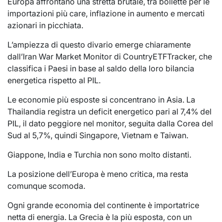
Europa affrontano una stretta brutale, tra bollette per le
importazioni più care, inflazione in aumento e mercati
azionari in picchiata.
L’ampiezza di questo divario emerge chiaramente
dall’Iran War Market Monitor di CountryETFTracker, che
classifica i Paesi in base al saldo della loro bilancia
energetica rispetto al PIL.
Le economie più esposte si concentrano in Asia. La
Thailandia registra un deficit energetico pari al 7,4% del
PIL, il dato peggiore nel monitor, seguita dalla Corea del
Sud al 5,7%, quindi Singapore, Vietnam e Taiwan.
Giappone, India e Turchia non sono molto distanti.
La posizione dell’Europa è meno critica, ma resta
comunque scomoda.
Ogni grande economia del continente è importatrice
netta di energia. La Grecia è la più esposta, con un