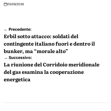
05/08/2026
Navigazione
← Precedente:
articoli
Erbil sotto attacco: soldati del
contingente italiano fuori e dentro il
bunker, ma “morale alto”
→ Successivo:
La riunione del Corridoio meridionale
del gas esamina la cooperazione
energetica