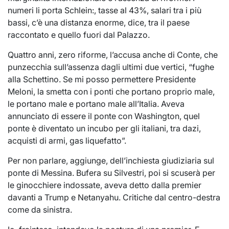
numeri li porta Schlein:, tasse al 43%, salari tra i più
bassi, c’è una distanza enorme, dice, tra il paese
raccontato e quello fuori dal Palazzo.
Quattro anni, zero riforme, l’accusa anche di Conte, che
punzecchia sull’assenza dagli ultimi due vertici, “fughe
alla Schettino. Se mi posso permettere Presidente
Meloni, la smetta con i ponti che portano proprio male,
le portano male e portano male all’Italia. Aveva
annunciato di essere il ponte con Washington, quel
ponte è diventato un incubo per gli italiani, tra dazi,
acquisti di armi, gas liquefatto”.
Per non parlare, aggiunge, dell’inchiesta giudiziaria sul
ponte di Messina. Bufera su Silvestri, poi si scuserà per
le ginocchiere indossate, aveva detto dalla premier
davanti a Trump e Netanyahu. Critiche dal centro-destra
come da sinistra.