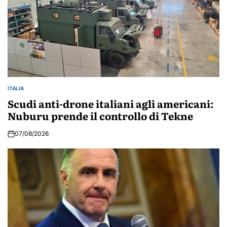
ITALIA
POSTED
IN
Scudi anti-drone italiani agli americani:
Nuburu prende il controllo di Tekne
07/08/2026