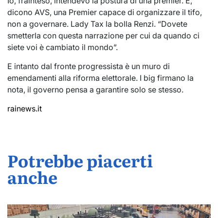
Io, frainteso, intendevo la postura di una premier. E,
dicono AVS, una Premier capace di organizzare il tifo,
non a governare. Lady Tax la bolla Renzi. “Dovete
smetterla con questa narrazione per cui da quando ci
siete voi è cambiato il mondo”.
E intanto dal fronte progressista è un muro di
emendamenti alla riforma elettorale. I big firmano la
nota, il governo pensa a garantire solo se stesso.
rainews.it
Potrebbe piacerti
anche