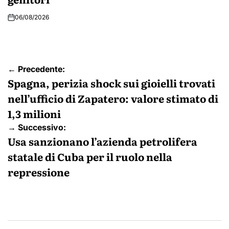
06/08/2026
Navigazione
← Precedente:
articoli
Spagna, perizia shock sui gioielli trovati
nell’ufficio di Zapatero: valore stimato di
1,3 milioni
→ Successivo:
Usa sanzionano l’azienda petrolifera
statale di Cuba per il ruolo nella
repressione