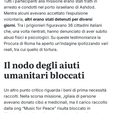
Tutti i partecipanti alla missione erano stati tratti in
arresto e condotti nel porto israeliano di Ashdod.
Mentre alcuni avevano accettato l’espulsione
volontaria,
altri erano stati detenuti per diversi
giorni.
Tra i prigionieri figuravano 36 cittadini italiani
che, una volta rientrati, hanno denunciato di aver subito
abusi fisici e psicologici. Su queste testimonianze la
Procura di Roma ha aperto un’indagine ipotizzando vari
reati, tra cui quello di tortura.
Il nodo degli aiuti
umanitari bloccati
Un altro punto critico riguarda i beni di prima necessità
raccolti. Nella scorsa missione, ,igliaia di persone
avevano donato cibo e medicinali, ma il carico raccolto
dalla ong “Music for Peace” risulta bloccato in