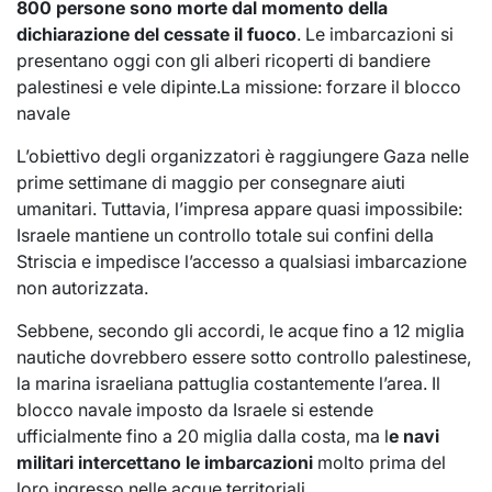
800 persone sono morte dal momento della
dichiarazione del cessate il fuoco
. Le imbarcazioni si
presentano oggi con gli alberi ricoperti di bandiere
palestinesi e vele dipinte.La missione: forzare il blocco
navale
L’obiettivo degli organizzatori è raggiungere Gaza nelle
prime settimane di maggio per consegnare aiuti
umanitari. Tuttavia, l’impresa appare quasi impossibile:
Israele mantiene un controllo totale sui confini della
Striscia e impedisce l’accesso a qualsiasi imbarcazione
non autorizzata.
Sebbene, secondo gli accordi, le acque fino a 12 miglia
nautiche dovrebbero essere sotto controllo palestinese,
la marina israeliana pattuglia costantemente l’area. Il
blocco navale imposto da Israele si estende
ufficialmente fino a 20 miglia dalla costa, ma l
e navi
militari intercettano le imbarcazioni
molto prima del
loro ingresso nelle acque territoriali.