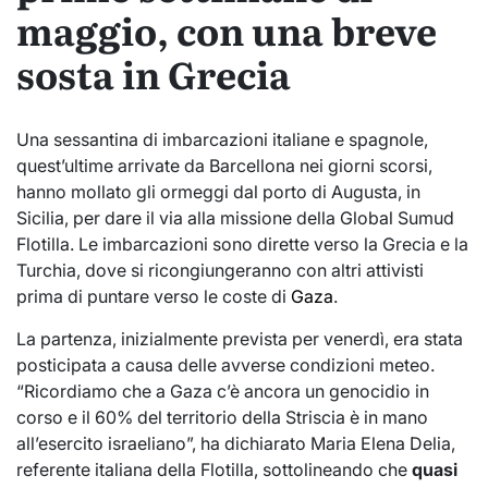
maggio, con una breve
sosta in Grecia
Una sessantina di imbarcazioni italiane e spagnole,
quest’ultime arrivate da Barcellona nei giorni scorsi,
hanno mollato gli ormeggi dal porto di Augusta, in
Sicilia, per dare il via alla missione della Global Sumud
Flotilla. Le imbarcazioni sono dirette verso la Grecia e la
Turchia, dove si ricongiungeranno con altri attivisti
prima di puntare verso le coste di
Gaza
.
La partenza, inizialmente prevista per venerdì, era stata
posticipata a causa delle avverse condizioni meteo.
“Ricordiamo che a Gaza c’è ancora un genocidio in
corso e il 60% del territorio della Striscia è in mano
all’esercito israeliano”, ha dichiarato Maria Elena Delia,
referente italiana della Flotilla, sottolineando che
quasi