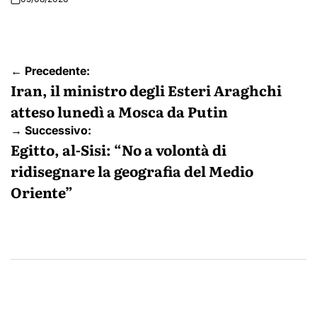
Navigazione
← Precedente:
articoli
Iran, il ministro degli Esteri Araghchi
atteso lunedì a Mosca da Putin
→ Successivo:
Egitto, al-Sisi: “No a volontà di
ridisegnare la geografia del Medio
Oriente”