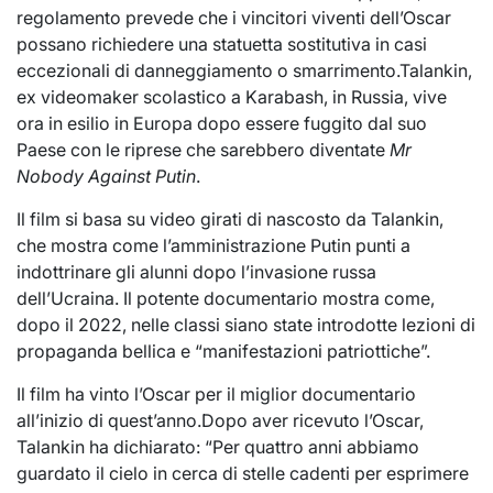
regolamento prevede che i vincitori viventi dell’Oscar
possano richiedere una statuetta sostitutiva in casi
eccezionali di danneggiamento o smarrimento.Talankin,
ex videomaker scolastico a Karabash, in Russia, vive
ora in esilio in Europa dopo essere fuggito dal suo
Paese con le riprese che sarebbero diventate
Mr
Nobody Against Putin
.
Il film si basa su video girati di nascosto da Talankin,
che mostra come l’amministrazione Putin punti a
indottrinare gli alunni dopo l’invasione russa
dell’Ucraina. Il potente documentario mostra come,
dopo il 2022, nelle classi siano state introdotte lezioni di
propaganda bellica e “manifestazioni patriottiche”.
Il film ha vinto l’Oscar per il miglior documentario
all’inizio di quest’anno.Dopo aver ricevuto l’Oscar,
Talankin ha dichiarato: “Per quattro anni abbiamo
guardato il cielo in cerca di stelle cadenti per esprimere