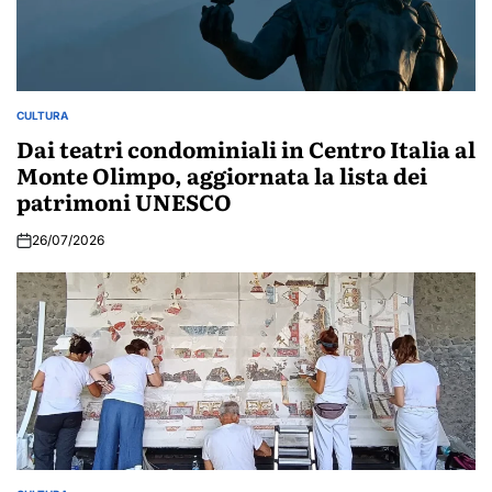
CULTURA
POSTED
IN
Dai teatri condominiali in Centro Italia al
Monte Olimpo, aggiornata la lista dei
patrimoni UNESCO
26/07/2026