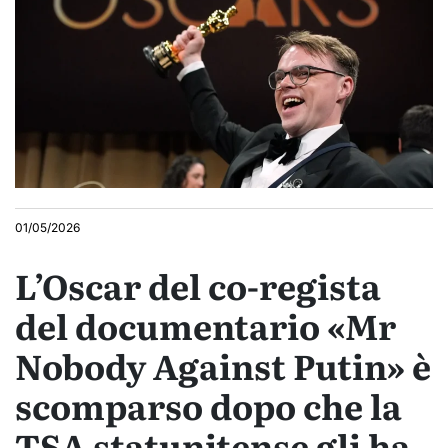
01/05/2026
L’Oscar del co-regista
del documentario «Mr
Nobody Against Putin» è
scomparso dopo che la
TSA statunitense gli ha