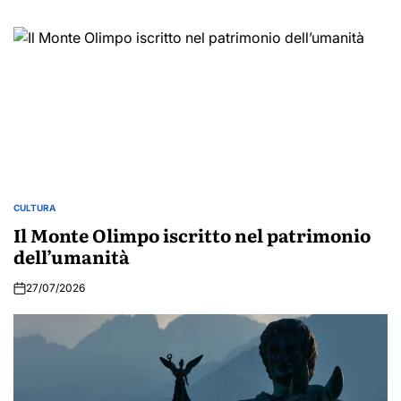
CULTURA
POSTED
IN
Il Monte Olimpo iscritto nel patrimonio
dell’umanità
27/07/2026