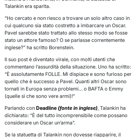
Talankin era sparita.
“Ho cercato e non riesco a trovare un solo altro caso in
cui qualcuno sia stato costretto a imbarcare un Oscar.
Pavel sarebbe stato trattato allo stesso modo se fosse
stato un attore famoso? O se parlasse correntemente
inglese?” ha scritto Borenstein.
Il suo post è diventato virale, con molti utenti che
commentano l’assurdità della situazione. Uno ha scritto:
“È assolutamente FOLLE. Mi dispiace e sono furioso per
quello che è successo a Pavel. Quanti altri Oscar sono
tornati in Europa senza problemi… o BAFTA o Emmy
(quelle sì che sono vere armi)!”
Parlando con
Deadline
(fonte in inglese)
, Talankin ha
dichiarato: “È del tutto incomprensibile come possano
considerare un Oscar un’arma”.
Se la statuetta di Talankin non dovesse riapparire, il