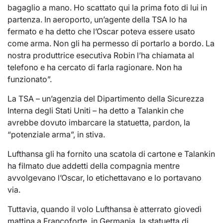
bagaglio a mano. Ho scattato qui la prima foto di lui in
partenza. In aeroporto, un’agente della TSA lo ha
fermato e ha detto che l’Oscar poteva essere usato
come arma. Non gli ha permesso di portarlo a bordo. La
nostra produttrice esecutiva Robin l’ha chiamata al
telefono e ha cercato di farla ragionare. Non ha
funzionato”.
La TSA – un’agenzia del Dipartimento della Sicurezza
Interna degli Stati Uniti – ha detto a Talankin che
avrebbe dovuto imbarcare la statuetta, pardon, la
“potenziale arma”, in stiva.
Lufthansa gli ha fornito una scatola di cartone e Talankin
ha filmato due addetti della compagnia mentre
avvolgevano l’Oscar, lo etichettavano e lo portavano
via.
Tuttavia, quando il volo Lufthansa è atterrato giovedì
mattina a Francoforte, in Germania, la statuetta di