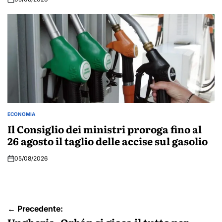
ECONOMIA
POSTED
IN
Il Consiglio dei ministri proroga fino al
26 agosto il taglio delle accise sul gasolio
05/08/2026
Navigazione
← Precedente: