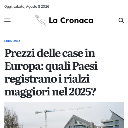
Skip
Oggi: sabato, Agosto 8 2026
to
La
content
Cronaca
ECONOMIA
POSTED
Prezzi delle case in
IN
Europa: quali Paesi
registrano i rialzi
maggiori nel 2025?