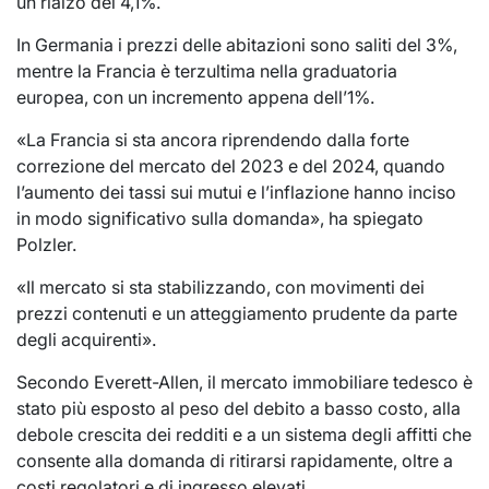
un rialzo del 4,1%.
In Germania i prezzi delle abitazioni sono saliti del 3%,
mentre la Francia è terzultima nella graduatoria
europea, con un incremento appena dell’1%.
«La Francia si sta ancora riprendendo dalla forte
correzione del mercato del 2023 e del 2024, quando
l’aumento dei tassi sui mutui e l’inflazione hanno inciso
in modo significativo sulla domanda», ha spiegato
Polzler.
«Il mercato si sta stabilizzando, con movimenti dei
prezzi contenuti e un atteggiamento prudente da parte
degli acquirenti».
Secondo Everett-Allen, il mercato immobiliare tedesco è
stato più esposto al peso del debito a basso costo, alla
debole crescita dei redditi e a un sistema degli affitti che
consente alla domanda di ritirarsi rapidamente, oltre a
costi regolatori e di ingresso elevati.