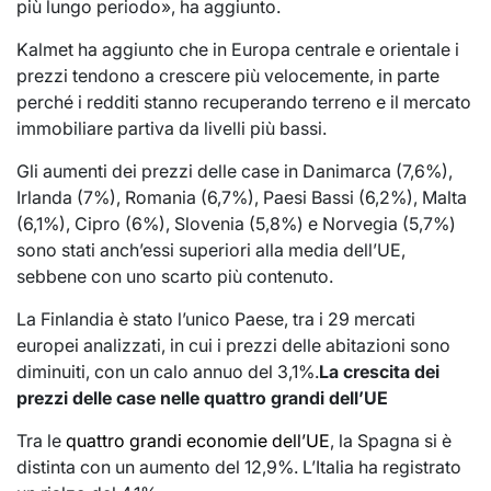
più lungo periodo», ha aggiunto.
Kalmet ha aggiunto che in Europa centrale e orientale i
prezzi tendono a crescere più velocemente, in parte
perché i redditi stanno recuperando terreno e il mercato
immobiliare partiva da livelli più bassi.
Gli aumenti dei prezzi delle case in Danimarca (7,6%),
Irlanda (7%), Romania (6,7%), Paesi Bassi (6,2%), Malta
(6,1%), Cipro (6%), Slovenia (5,8%) e Norvegia (5,7%)
sono stati anch’essi superiori alla media dell’UE,
sebbene con uno scarto più contenuto.
La Finlandia è stato l’unico Paese, tra i 29 mercati
europei analizzati, in cui i prezzi delle abitazioni sono
diminuiti, con un calo annuo del 3,1%.
La crescita dei
prezzi delle case nelle quattro grandi dell’UE
Tra le
quattro grandi economie dell’UE
, la Spagna si è
distinta con un aumento del 12,9%. L’Italia ha registrato