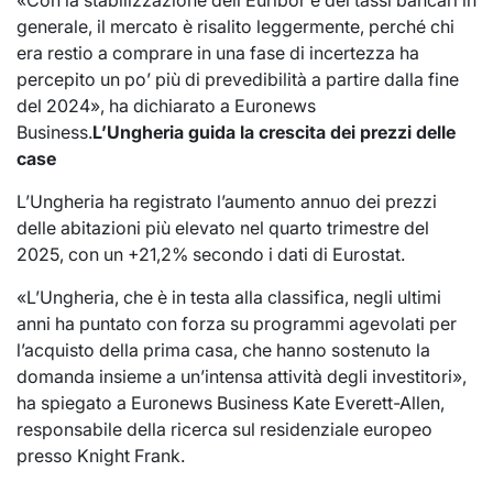
«Con la stabilizzazione dell’Euribor e dei tassi bancari in
generale, il mercato è risalito leggermente, perché chi
era restio a comprare in una fase di incertezza ha
percepito un po’ più di prevedibilità a partire dalla fine
del 2024», ha dichiarato a Euronews
Business.
L’Ungheria guida la crescita dei prezzi delle
case
L’Ungheria ha registrato l’aumento annuo dei prezzi
delle abitazioni più elevato nel quarto trimestre del
2025, con un +21,2% secondo i dati di Eurostat.
«L’Ungheria, che è in testa alla classifica, negli ultimi
anni ha puntato con forza su programmi agevolati per
l’acquisto della prima casa, che hanno sostenuto la
domanda insieme a un’intensa attività degli investitori»,
ha spiegato a Euronews Business Kate Everett-Allen,
responsabile della ricerca sul residenziale europeo
presso Knight Frank.