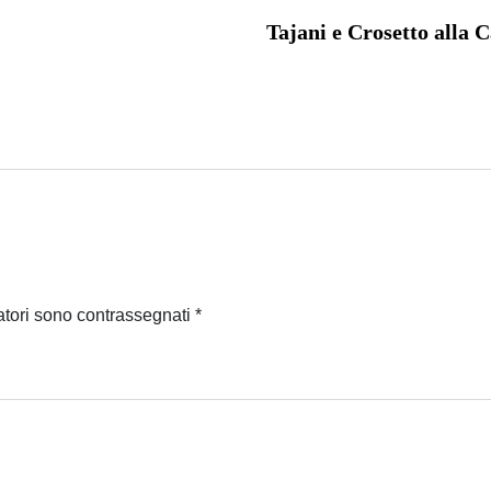
Tajani e Crosetto alla C
atori sono contrassegnati
*