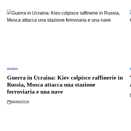
MONDO
POSTED
IN
I
Guerra in Ucraina: Kiev colpisce raffinerie in
Russia, Mosca attacca una stazione
ferroviaria e una nave
06/08/2026