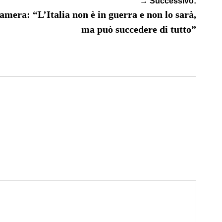
→ Successivo:
amera: “L’Italia non è in guerra e non lo sarà,
ma può succedere di tutto”