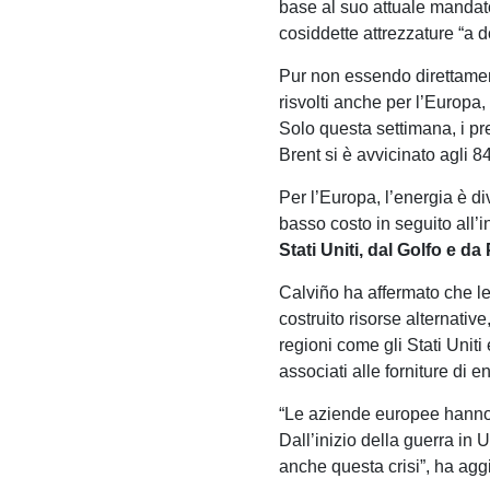
base al suo attuale manda
cosiddette attrezzature “a d
Pur non essendo direttament
risvolti anche per l’Europa,
Solo questa settimana, i pre
Brent si è avvicinato agli 84 
Per l’Europa, l’energia è di
basso costo in seguito all’
Stati Uniti, dal Golfo e d
Calviño ha affermato che le
costruito risorse alternativ
regioni come gli Stati Unit
associati alle forniture di e
“Le aziende europee hanno d
Dall’inizio della guerra in
anche questa crisi”, ha agg