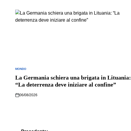
MONDO
POSTED
IN
La Germania schiera una brigata in Lituania:
“La deterrenza deve iniziare al confine”
06/08/2026