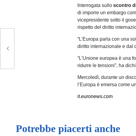
Interrogata sullo
scontro d
di imporre un embargo comme
vicepresidente sotto il gove
rispetto del diritto interna
“L’Europa parla con una sola
a
diritto internazionale e dal
“L’Unione europea è una for
ridurre le tensioni”, ha dic
Mercoledì, durante un disc
l’Europa è emersa come un “s
it.euronews.com
Potrebbe piacerti anche