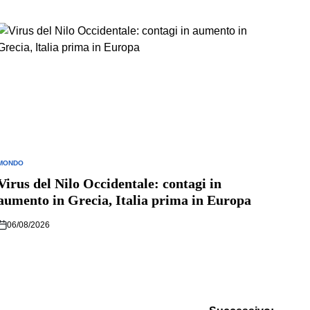
MONDO
POSTED
N
Virus del Nilo Occidentale: contagi in
aumento in Grecia, Italia prima in Europa
06/08/2026