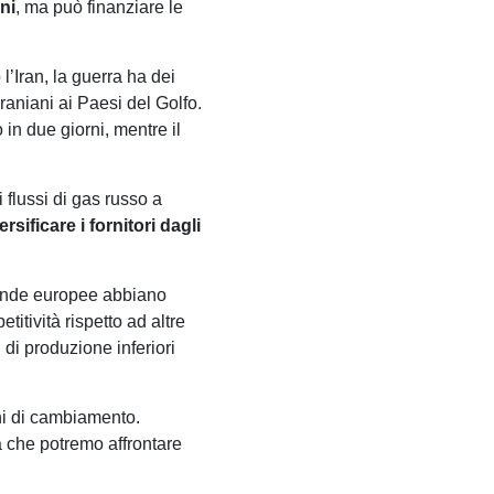
ni
, ma può finanziare le
l’Iran, la guerra ha dei
raniani ai Paesi del Golfo.
 in due giorni, mentre il
 flussi di gas russo a
ersificare i fornitori dagli
ziende europee abbiano
itività rispetto ad altre
di produzione inferiori
oni di cambiamento.
a che potremo affrontare