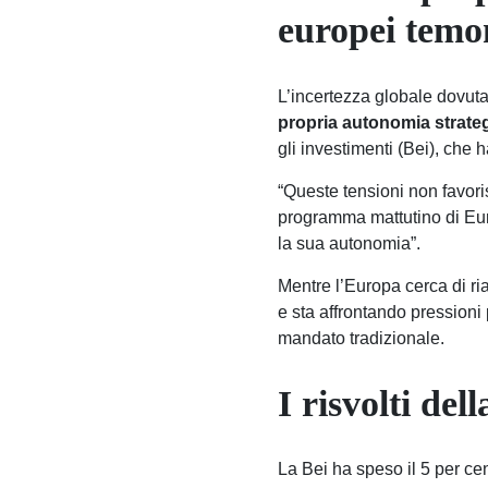
europei temo
L’incertezza globale dovuta
propria autonomia strate
gli investimenti (Bei), che 
“Queste tensioni non favori
programma mattutino di E
la sua autonomia”.
Mentre l’Europa cerca di ria
e sta affrontando pressioni 
mandato tradizionale.
I risvolti de
La Bei ha speso il 5 per cen