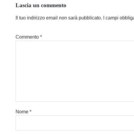
Lascia un commento
Il tuo indirizzo email non sarà pubblicato.
I campi obblig
Commento
*
Nome
*