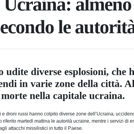
n Ucraina: almeno
secondo le autorit
o udite diverse esplosioni, che
endi in varie zone della città. 
morte nella capitale ucraina.
li e droni russi hanno colpito diverse zone dell’Ucraina, uccid
riferito martedì mattina le autorità ucraine, mentre i servizi di
gli attacchi missilistici in tutto il Paese.