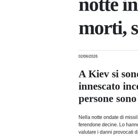
notte i
morti, 
02/06/2026
A Kiev si son
innescato inc
persone sono 
Nella notte ondate di missi
ferendone decine. Lo hanno 
valutare i danni provocati da