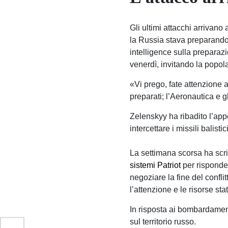
Gli ultimi attacchi arrivan
la Russia stava preparando
intelligence sulla prepara
venerdì, invitando la popol
«Vi prego, fate attenzione a
preparati; l’Aeronautica e g
Zelenskyy ha ribadito l’appel
intercettare i missili balistic
La settimana scorsa ha scri
sistemi Patriot
per risponder
negoziare la fine del confli
l’attenzione e le risorse sta
In risposta ai bombardamenti
sul territorio russo.