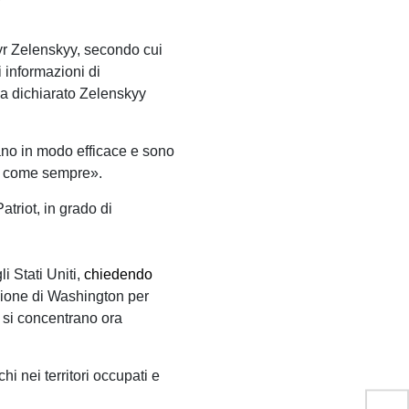
myr Zelenskyy, secondo cui
 informazioni di
va dichiarato Zelenskyy
orano in modo efficace e sono
24, come sempre».
atriot, in grado di
i Stati Uniti,
chiedendo
iazione di Washington per
i si concentrano ora
hi nei territori occupati e