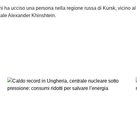
i ha ucciso una persona nella regione russa di Kursk, vicino al
onale Alexander Khinshtein.