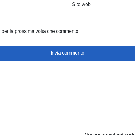
Sito web
r per la prossima volta che commento.
Noi sui social network