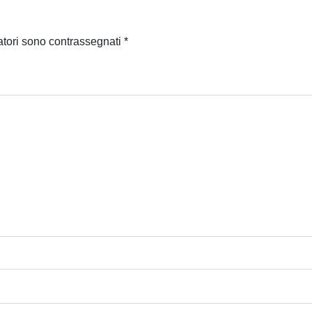
atori sono contrassegnati
*