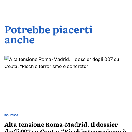
Potrebbe piacerti
anche
POLITICA
POSTED
IN
Alta tensione Roma-Madrid. Il dossier
degli 007 su Ceuta: “Rischio terrorismo è