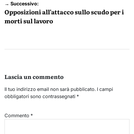
→ Successivo:
Opposizioni all’attacco sullo scudo per i
morti sul lavoro
Lascia un commento
Il tuo indirizzo email non sarà pubblicato.
I campi
obbligatori sono contrassegnati
*
Commento
*