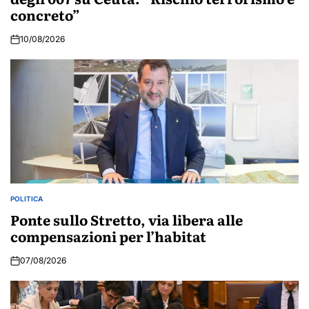
concreto”
10/08/2026
POLITICA
POSTED
IN
Ponte sullo Stretto, via libera alle
compensazioni per l’habitat
07/08/2026