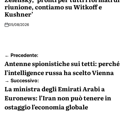
riunione, contiamo su Witkoff e
Kushner’
05/08/2026
Navigazione
← Precedente:
articoli
Antenne spionistiche sui tetti: perché
l’intelligence russa ha scelto Vienna
→ Successivo:
La ministra degli Emirati Arabi a
Euronews: l’Iran non può tenere in
ostaggio l’economia globale