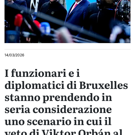
14/03/2026
I funzionari e i
diplomatici di Bruxelles
stanno prendendo in
seria considerazione
uno scenario in cui il
veto di Viktor Orbán al