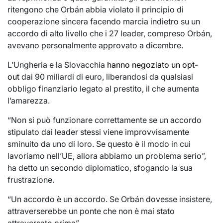
ritengono che Orbán abbia violato il principio di
cooperazione sincera facendo marcia indietro su un
accordo di alto livello che i 27 leader, compreso Orbán,
avevano personalmente approvato a dicembre.
L’Ungheria e la Slovacchia
hanno negoziato un opt-
out
dai 90 miliardi di euro, liberandosi da qualsiasi
obbligo finanziario legato al prestito, il che aumenta
l’amarezza.
“Non si può funzionare correttamente se un accordo
stipulato dai leader stessi viene improvvisamente
sminuito da uno di loro. Se questo è il modo in cui
lavoriamo nell’UE, allora abbiamo un problema serio”,
ha detto un secondo diplomatico, sfogando la sua
frustrazione.
“Un accordo è un accordo. Se Orbán dovesse insistere,
attraverserebbe un ponte che non è mai stato
attraversato prima”.