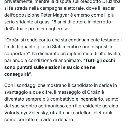
privatamente, mentre la disputa sull’oleodotto Druzhba
si fa strada nella campagna elettorale, dove il leader
dell’opposizione Péter Magyar è emerso come il più
serio sfidante ai quasi 16 anni di potere ininterrotto
dell’attuale premier ungherese.
“Orbán si rende conto che sta continuamente testando i
limiti di quanto gli altri Stati membri sono disposti a
sopportare”, ha dichiarato un diplomatico di alto livello,
parlando a condizione di anonimato. “
Tutti gli occhi
sono puntati sulle elezioni e su ciò che ne
conseguirà
“.
Con i sondaggi che mostrano il candidato in carica in
svantaggio a due cifre, il messaggio di Orbán è
diventato sempre più combattivo e
incendiario
, spinto
dal suo scontro acrimonioso con il presidente ucraino
Volodymyr Zelensky, ritratto nei cartelloni elettorali
come corrotto e avido di denaro.