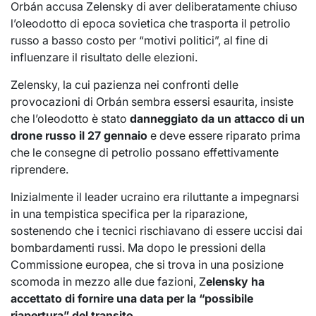
Orbán accusa Zelensky di aver deliberatamente chiuso
l’oleodotto di epoca sovietica che trasporta il petrolio
russo a basso costo per “motivi politici”, al fine di
influenzare il risultato delle elezioni.
Zelensky, la cui pazienza nei confronti delle
provocazioni di Orbán sembra essersi esaurita, insiste
che l’oleodotto è stato
danneggiato da un attacco di un
drone russo il 27 gennaio
e deve essere riparato prima
che le consegne di petrolio possano effettivamente
riprendere.
Inizialmente il leader ucraino era riluttante a impegnarsi
in una tempistica specifica per la riparazione,
sostenendo che i tecnici rischiavano di essere uccisi dai
bombardamenti russi. Ma dopo le pressioni della
Commissione europea, che si trova in una posizione
scomoda in mezzo alle due fazioni, Z
elensky ha
accettato di fornire una data per la “possibile
riapertura” del transito.