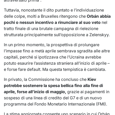
Tuttavia, nonostante il dito puntato e l’individuazione
delle colpe, molti a Bruxelles ritengono che
Orbán abbia
pochi o nessun incentivo a rinunciare al suo veto
nel
tratto finale di una brutale campagna di rielezione
strutturata principalmente sull’opposizione a Zelenskyy.
In un primo momento, la prospettiva di prolungare
l’impasse fino a metà aprile sembrava sgradita alle altre
capitali, perché si ipotizzava che l’Ucraina avrebbe
potuto esaurire l’assistenza straniera all’inizio di aprile –
e forse fare default. Ma questa tempistica è cambiata.
In privato, la Commissione ha concluso che
Kiev
potrebbe sostenere la spesa bellica fino alla fine di
aprile, forse all’inizio di maggio,
grazie ai pagamenti in
sospeso di una linea di credito del G7 e di un nuovo
programma del Fondo Monetario Internazionale (FMI).
La stima aggiornata consente uno scenario in cui Orbán