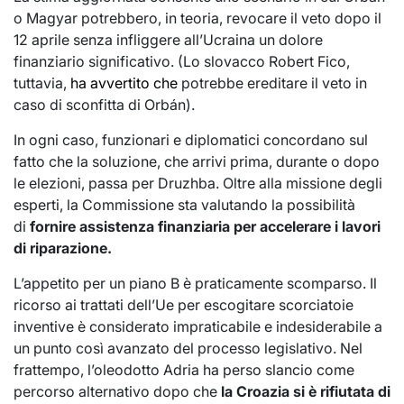
o Magyar potrebbero, in teoria, revocare il veto dopo il
12 aprile senza infliggere all’Ucraina un dolore
finanziario significativo. (Lo slovacco Robert Fico,
tuttavia,
ha avvertito che
potrebbe ereditare il veto in
caso di sconfitta di Orbán).
In ogni caso, funzionari e diplomatici concordano sul
fatto che la soluzione, che arrivi prima, durante o dopo
le elezioni, passa per Druzhba. Oltre alla missione degli
esperti, la Commissione sta valutando la possibilità
di
fornire assistenza finanziaria per accelerare i lavori
di riparazione.
L’appetito per un piano B è praticamente scomparso. Il
ricorso ai trattati dell’Ue per escogitare scorciatoie
inventive è considerato impraticabile e indesiderabile a
un punto così avanzato del processo legislativo. Nel
frattempo, l’oleodotto Adria ha perso slancio come
percorso alternativo dopo che
la Croazia si è rifiutata di