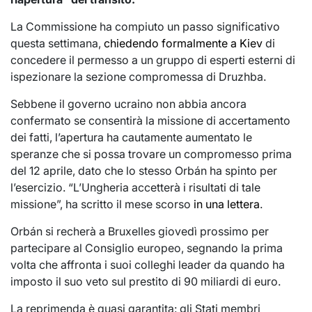
La Commissione ha compiuto un passo significativo
questa settimana,
chiedendo formalmente a Kiev
di
concedere il permesso a un gruppo di esperti esterni di
ispezionare la sezione compromessa di Druzhba.
Sebbene il governo ucraino non abbia ancora
confermato se consentirà la missione di accertamento
dei fatti, l’apertura ha cautamente aumentato le
speranze che si possa trovare un compromesso prima
del 12 aprile, dato che lo stesso Orbán ha spinto per
l’esercizio. “L’Ungheria accetterà i risultati di tale
missione”, ha scritto il mese scorso
in una lettera
.
Orbán si recherà a Bruxelles giovedì prossimo per
partecipare al Consiglio europeo, segnando la prima
volta che affronta i suoi colleghi leader da quando ha
imposto il suo veto sul prestito di 90 miliardi di euro.
La reprimenda è quasi garantita: gli Stati membri