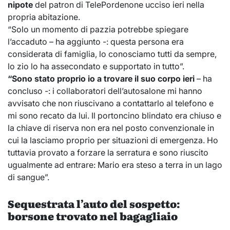
nipote
del patron di TelePordenone ucciso ieri nella
propria abitazione.
“Solo un momento di pazzia potrebbe spiegare
l’accaduto – ha aggiunto -: questa persona era
considerata di famiglia, lo conosciamo tutti da sempre,
lo zio lo ha assecondato e supportato in tutto”.
“Sono stato proprio io a trovare il suo corpo ieri
– ha
concluso -: i collaboratori dell’autosalone mi hanno
avvisato che non riuscivano a contattarlo al telefono e
mi sono recato da lui. Il portoncino blindato era chiuso e
la chiave di riserva non era nel posto convenzionale in
cui la lasciamo proprio per situazioni di emergenza. Ho
tuttavia provato a forzare la serratura e sono riuscito
ugualmente ad entrare: Mario era steso a terra in un lago
di sangue”.
Sequestrata l’auto del sospetto:
borsone trovato nel bagagliaio