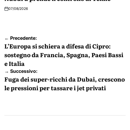
07/08/2026
Navigazione
← Precedente:
articoli
L’Europa si schiera a difesa di Cipro:
sostegno da Francia, Spagna, Paesi Bassi
e Italia
→ Successivo:
Fuga dei super-ricchi da Dubai, crescono
le pressioni per tassare i jet privati