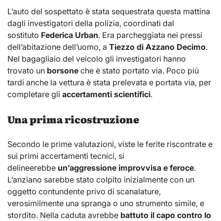
L’auto del sospettato è stata sequestrata questa mattina
dagli investigatori della polizia, coordinati dal
sostituto
Federica Urban
. Era parcheggiata nei pressi
dell’abitazione dell’uomo, a
Tiezzo di Azzano Decimo
.
Nel bagagliaio del veicolo gli investigatori hanno
trovato un
borsone
che è stato portato via. Poco più
tardi anche la vettura è stata prelevata e portata via, per
completare gli
accertamenti scientifici
.
Una prima ricostruzione
Secondo le prime valutazioni, viste le ferite riscontrate e
sui primi accertamenti tecnici, si
delineerebbe
un’aggressione improvvisa e feroce
.
L’anziano sarebbe stato colpito inizialmente con un
oggetto contundente privo di scanalature,
verosimilmente una spranga o uno strumento simile, e
stordito. Nella caduta avrebbe
battuto il capo contro lo