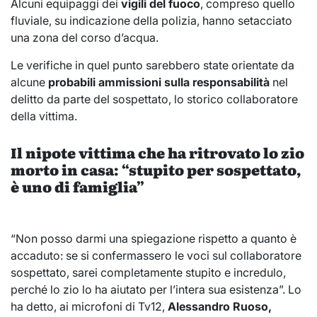
Alcuni equipaggi dei
vigili del fuoco
, compreso quello
fluviale, su indicazione della polizia, hanno setacciato
una zona del corso d’acqua.
Le verifiche in quel punto sarebbero state orientate da
alcune
probabili ammissioni sulla responsabilità
nel
delitto da parte del sospettato, lo storico collaboratore
della vittima.
Il nipote vittima che ha ritrovato lo zio
morto in casa: “stupito per sospettato,
è uno di famiglia”
“Non posso darmi una spiegazione rispetto a quanto è
accaduto: se si confermassero le voci sul collaboratore
sospettato, sarei completamente stupito e incredulo,
perché lo zio lo ha aiutato per l’intera sua esistenza”. Lo
ha detto, ai microfoni di Tv12,
Alessandro Ruoso,