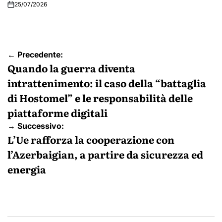
25/07/2026
Navigazione
← Precedente:
articoli
Quando la guerra diventa
intrattenimento: il caso della “battaglia
di Hostomel” e le responsabilità delle
piattaforme digitali
→ Successivo:
L’Ue rafforza la cooperazione con
l’Azerbaigian, a partire da sicurezza ed
energia