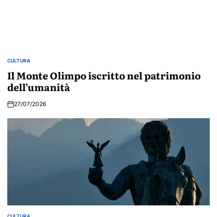
CULTURA
POSTED
IN
Il Monte Olimpo iscritto nel patrimonio
dell’umanità
27/07/2026
CULTURA