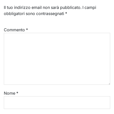
Il tuo indirizzo email non sarà pubblicato.
I campi
obbligatori sono contrassegnati
*
Commento
*
Nome
*