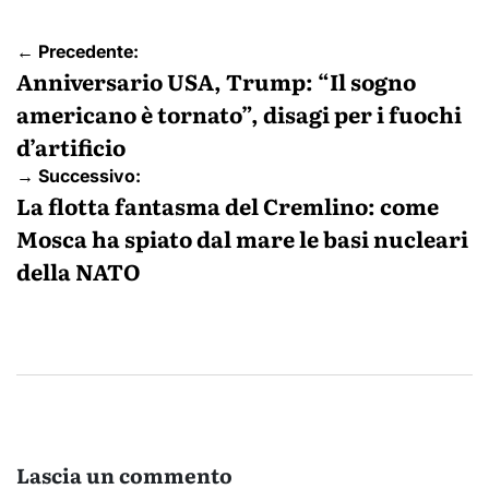
Navigazione
← Precedente:
articoli
Anniversario USA, Trump: “Il sogno
americano è tornato”, disagi per i fuochi
d’artificio
→ Successivo:
La flotta fantasma del Cremlino: come
Mosca ha spiato dal mare le basi nucleari
della NATO
Lascia un commento