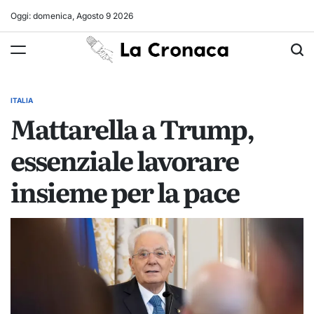
Skip
Oggi: domenica, Agosto 9 2026
to
La
content
Cronaca
ITALIA
POSTED
Mattarella a Trump,
IN
essenziale lavorare
insieme per la pace