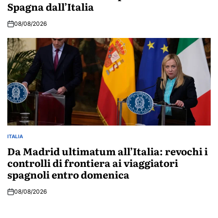
Spagna dall’Italia
08/08/2026
ITALIA
POSTED
IN
Da Madrid ultimatum all’Italia: revochi i
controlli di frontiera ai viaggiatori
spagnoli entro domenica
08/08/2026