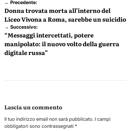
Navigazione
← Precedente:
articoli
Donna trovata morta all’interno del
Liceo Vivona a Roma, sarebbe un suicidio
→ Successivo:
“Messaggi intercettati, potere
manipolato: il nuovo volto della guerra
digitale russa”
Lascia un commento
Il tuo indirizzo email non sarà pubblicato.
I campi
obbligatori sono contrassegnati
*