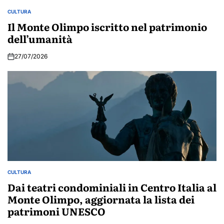
CULTURA
POSTED
IN
Il Monte Olimpo iscritto nel patrimonio
dell’umanità
27/07/2026
CULTURA
POSTED
IN
Dai teatri condominiali in Centro Italia al
Monte Olimpo, aggiornata la lista dei
patrimoni UNESCO