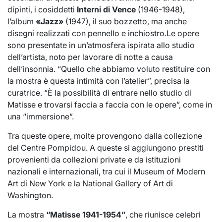
dipinti, i cosiddetti
Interni di Vence
(1946-1948),
l’album
«Jazz»
(1947), il suo bozzetto, ma anche
disegni realizzati con pennello e inchiostro.Le opere
sono presentate in un’atmosfera ispirata allo studio
dell’artista, noto per lavorare di notte a causa
dell’insonnia. “Quello che abbiamo voluto restituire con
la mostra è questa intimità con l’atelier”, precisa la
curatrice. “È la possibilità di entrare nello studio di
Matisse e trovarsi faccia a faccia con le opere”, come in
una “immersione”.
Tra queste opere, molte provengono dalla collezione
del Centre Pompidou. A queste si aggiungono prestiti
provenienti da collezioni private e da istituzioni
nazionali e internazionali, tra cui il Museum of Modern
Art di New York e la National Gallery of Art di
Washington.
La mostra
“Matisse 1941-1954”
, che riunisce celebri