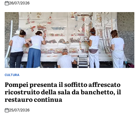
26/07/2026
CULTURA
POSTED
IN
Pompei presenta il soffitto affrescato
ricostruito della sala da banchetto, il
restauro continua
25/07/2026