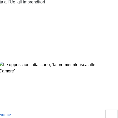
 all’Ue, gli imprenditori
POLITICA
POSTED