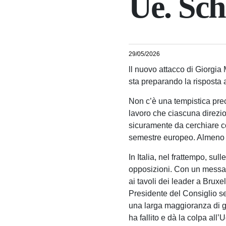
Ue. Sch
29/05/2026
ll nuovo attacco di Giorgia
sta preparando la risposta al
Non c’è una tempistica prec
lavoro che ciascuna direzi
sicuramente da cerchiare co
semestre europeo. Almeno ne
In Italia, nel frattempo, su
opposizioni. Con un messagg
ai tavoli dei leader a Bruxe
Presidente del Consiglio se
una larga maggioranza di gov
ha fallito e dà la colpa all