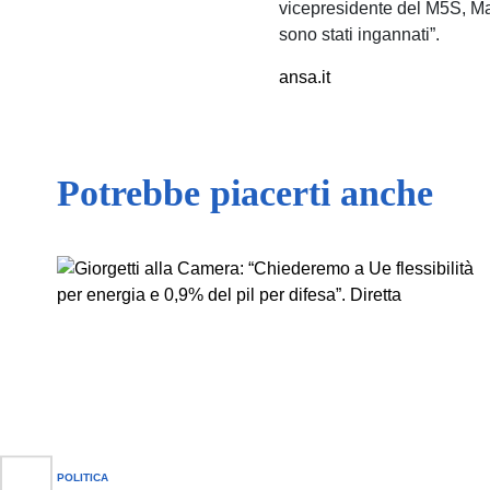
vicepresidente del M5S, Mar
sono stati ingannati”.
ansa.it
Potrebbe piacerti anche
POLITICA
POSTED