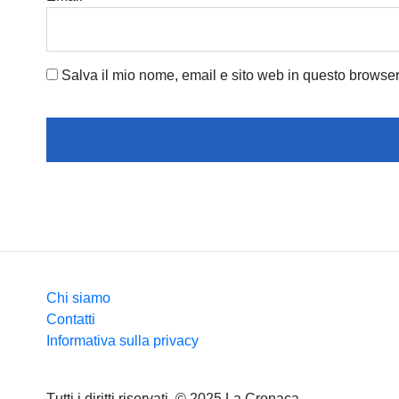
Salva il mio nome, email e sito web in questo browse
Chi siamo
Contatti
Informativa sulla privacy
Тutti i diritti riservati. © 2025 La Cronaca