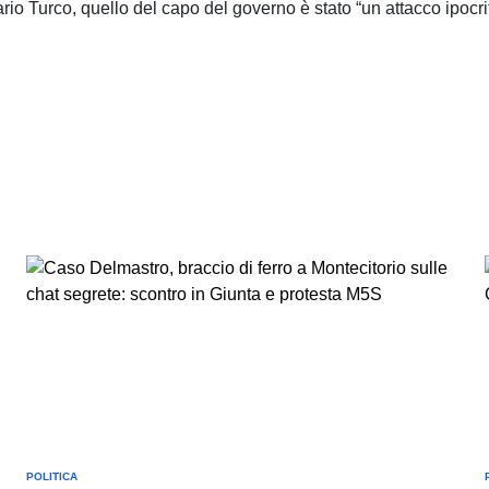
io Turco, quello del capo del governo è stato “un attacco ipocrita
POLITICA
POSTED