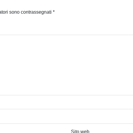
atori sono contrassegnati
*
Sito web