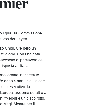
emier
ro i quali la Commissione
ula von der Leyen.
zzo Chigi. C’è però un
sti giorni. Con una data
pacchetto di primavera del
sposta all’Italia.
no tornate in trincea le
Ue dopo 4 anni in cui siede
l suo esecutivo, la
n Europa, assieme peraltro a
n. “Meloni è un disco rotto,
do Magi. Mentre per il