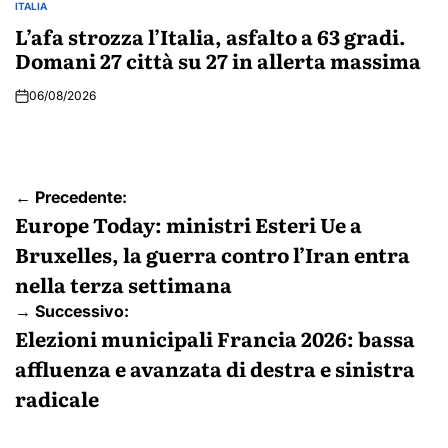
ITALIA
POSTED
IN
L’afa strozza l’Italia, asfalto a 63 gradi.
Domani 27 città su 27 in allerta massima
06/08/2026
Navigazione
← Precedente:
articoli
Europe Today: ministri Esteri Ue a
Bruxelles, la guerra contro l’Iran entra
nella terza settimana
→ Successivo:
Elezioni municipali Francia 2026: bassa
affluenza e avanzata di destra e sinistra
radicale