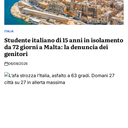
ITALIA
POSTED
IN
Studente italiano di 15 anni in isolamento
da 72 giorni a Malta: la denuncia dei
genitori
06/08/2026