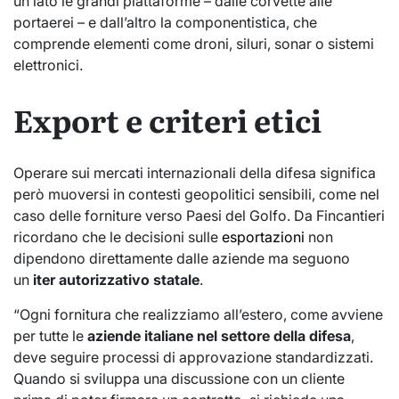
un lato le grandi piattaforme – dalle corvette alle
portaerei – e dall’altro la componentistica, che
comprende elementi come droni, siluri, sonar o sistemi
elettronici.
Export e criteri etici
Operare sui mercati internazionali della difesa significa
però muoversi in contesti geopolitici sensibili, come nel
caso delle forniture verso Paesi del Golfo. Da Fincantieri
ricordano che le decisioni sulle
esportazioni
non
dipendono direttamente dalle aziende ma seguono
un
iter autorizzativo statale
.
“Ogni fornitura che realizziamo all’estero, come avviene
per tutte le
aziende italiane nel settore della difesa
,
deve seguire processi di approvazione standardizzati.
Quando si sviluppa una discussione con un cliente