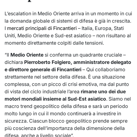
L’escalation in Medio Oriente arriva in un momento in cui
la domanda globale di sistemi di difesa è già in crescita.
I
mercati principali di Fincantieri
– Italia, Europa, Stati
Uniti, Medio Oriente e Sud-est asiatico – non risultano al
momento direttamente colpiti dalle tensioni.
“Il
Medio Oriente
si conferma un quadrante cruciale –
dichiara
Pierroberto Folgiero, amministratore delegato
e direttore generale di Fincantieri
– Qui collaboriamo
strettamente nel settore della difesa. È una situazione
complessa, con un picco di crisi emotiva, ma dal punto
di vista del ciclo industriale l’area
rimane uno dei due
motori mondiali insieme al Sud-Est asiatico
. Siamo nel
macro trend geopolitico della difesa e sarà un periodo
molto lungo in cui il mondo continuerà a investire in
sicurezza. Ciascun blocco geopolitico prende sempre
più coscienza dell’importanza della dimensione della
difesa, anche a livello sociale”.