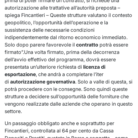
prima di poter firmare un contratto, si richiede una
autorizzazione alle trattative all’autorità preposta –
spiega Fincantieri – Queste strutture valutano il contesto
geopolitico, l’opportunità dell’operazione e la
sussistenza delle necessarie condizioni
indipendentemente dal ritorno economico immediato.
Solo dopo parere favorevole il
contratto
potrà essere
firmato”.Una volta firmato, prima della decorrenza
dell’avvio effettivo del programma, dovrà essere
presentata un’ulteriore richiesta di
licenza di
esportazione
, che andrà a completare l’iter
di
autorizzazione governativa
. Solo a valle di questa, si
potrà procedere con le consegne. Sono quindi queste
strutture a decidere sull’opportunità delle forniture che
vengono realizzate dalle aziende che operano in questo
settore.
Un passaggio obbligato anche e soprattutto per
Fincantieri, controllata al 64 per cento da Cassa
Depositi e Prestiti, quotata in Borsa e soggetta – come