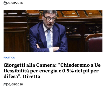
07/08/2026
POLITICA
POSTED
IN
Giorgetti alla Camera: “Chiederemo a Ue
flessibilità per energia e 0,9% del pil per
difesa”. Diretta
05/08/2026