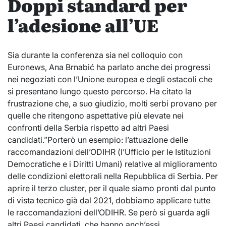
Doppi standard per
l’adesione all’UE
Sia durante la conferenza sia nel colloquio con
Euronews, Ana Brnabić ha parlato anche dei progressi
nei negoziati con l’Unione europea e degli ostacoli che
si presentano lungo questo percorso. Ha citato la
frustrazione che, a suo giudizio, molti serbi provano per
quelle che ritengono aspettative più elevate nei
confronti della Serbia rispetto ad altri Paesi
candidati.”Porterò un esempio: l’attuazione delle
raccomandazioni dell’ODIHR (l’Ufficio per le Istituzioni
Democratiche e i Diritti Umani) relative al miglioramento
delle condizioni elettorali nella Repubblica di Serbia. Per
aprire il terzo cluster, per il quale siamo pronti dal punto
di vista tecnico già dal 2021, dobbiamo applicare tutte
le raccomandazioni dell’ODIHR. Se però si guarda agli
altri Paesi candidati, che hanno anch’essi