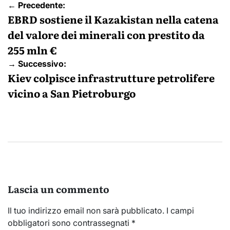
Navigazione
← Precedente:
articoli
EBRD sostiene il Kazakistan nella catena
del valore dei minerali con prestito da
255 mln €
→ Successivo:
Kiev colpisce infrastrutture petrolifere
vicino a San Pietroburgo
Lascia un commento
Il tuo indirizzo email non sarà pubblicato.
I campi
obbligatori sono contrassegnati
*