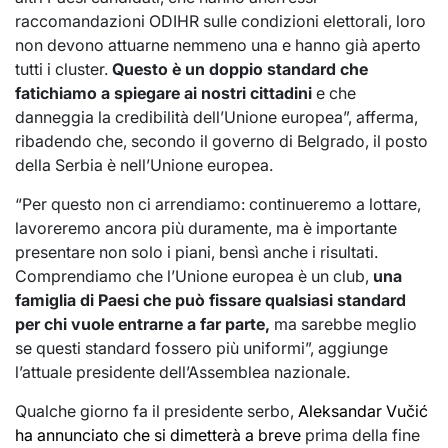
raccomandazioni ODIHR sulle condizioni elettorali, loro
non devono attuarne nemmeno una e hanno già aperto
tutti i cluster.
Questo è un doppio standard che
fatichiamo a spiegare ai nostri cittadini
e che
danneggia la credibilità dell’Unione europea”, afferma,
ribadendo che, secondo il governo di Belgrado, il posto
della Serbia è nell’Unione europea.
“Per questo non ci arrendiamo: continueremo a lottare,
lavoreremo ancora più duramente, ma è importante
presentare non solo i piani, bensì anche i risultati.
Comprendiamo che l’Unione europea è un club,
una
famiglia di Paesi che può fissare qualsiasi standard
per chi vuole entrarne a far parte,
ma sarebbe meglio
se questi standard fossero più uniformi”, aggiunge
l’attuale presidente dell’Assemblea nazionale.
Qualche giorno fa il presidente serbo,
Aleksandar Vučić
ha annunciato che si dimetterà a breve
prima della fine