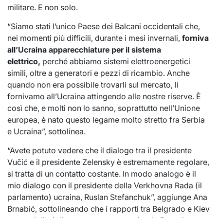
militare. E non solo.
“Siamo stati l’unico Paese dei Balcani occidentali che,
nei momenti più difficili, durante i mesi invernali,
forniva
all’Ucraina apparecchiature per il sistema
elettrico,
perché abbiamo sistemi elettroenergetici
simili, oltre a generatori e pezzi di ricambio. Anche
quando non era possibile trovarli sul mercato, li
fornivamo all’Ucraina attingendo alle nostre riserve. È
così che, e molti non lo sanno, soprattutto nell’Unione
europea, è nato questo legame molto stretto fra Serbia
e Ucraina”, sottolinea.
“Avete potuto vedere che il dialogo tra il presidente
Vučić e il presidente Zelensky è estremamente regolare,
si tratta di un contatto costante. In modo analogo è il
mio dialogo con il presidente della Verkhovna Rada (il
parlamento) ucraina, Ruslan Stefanchuk”, aggiunge Ana
Brnabić, sottolineando che i rapporti tra Belgrado e Kiev