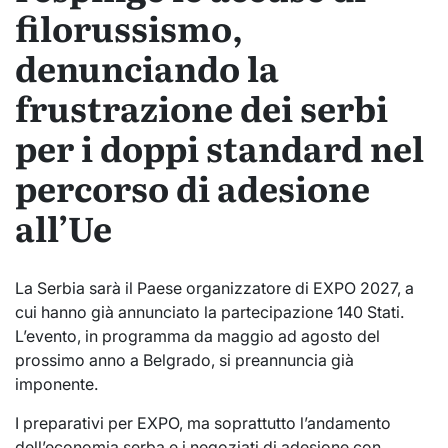
filorussismo,
denunciando la
frustrazione dei serbi
per i doppi standard nel
percorso di adesione
all’Ue
La Serbia sarà il Paese organizzatore di EXPO 2027, a
cui hanno già annunciato la partecipazione 140 Stati.
L’evento, in programma da maggio ad agosto del
prossimo anno a Belgrado, si preannuncia già
imponente.
I preparativi per EXPO, ma soprattutto l’andamento
dell’economia serba e i negoziati di adesione con