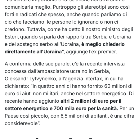
comunicarla meglio. Purtroppo gli stereotipi sono così
forti e radicati che spesso, anche quando parliamo di
ciò che facciamo, le persone lo ignorano o non ci
credono. Tuttavia, come ha detto il nostro ministro degli
Esteri, quando si parla dei rapporti tra Serbia e Ucraina
e del sostegno serbo all’Ucraina,
è meglio chiederlo
direttamente all’Ucraina
“, aggiunge l’ex premier.
A conferma delle sue parole, c’è la recente intervista
concessa dall’ambasciatore ucraino in Serbia,
Oleksandr Lytvynenko, all’agenzia Interfax, in cui ha
dichiarato: “In quattro anni ci hanno fornito 60 milioni di
euro di aiuti non militari, anche nel settore energetico. Di
recente hanno aggiunto
altri 2 milioni di euro per il
settore energetico e 700 mila euro per la sanità.
Per un
Paese così piccolo, con 6,5 milioni di abitanti, è una cifra
considerevole”.