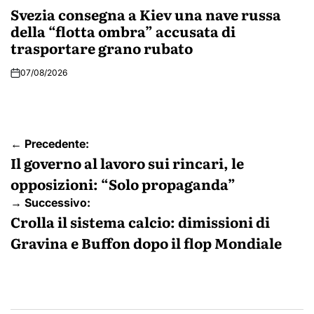
IN
Svezia consegna a Kiev una nave russa
della “flotta ombra” accusata di
trasportare grano rubato
07/08/2026
Navigazione
← Precedente:
articoli
Il governo al lavoro sui rincari, le
opposizioni: “Solo propaganda”
→ Successivo:
Crolla il sistema calcio: dimissioni di
Gravina e Buffon dopo il flop Mondiale