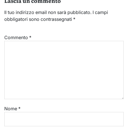
Lascia un commento
Il tuo indirizzo email non sarà pubblicato.
I campi
obbligatori sono contrassegnati
*
Commento
*
Nome
*