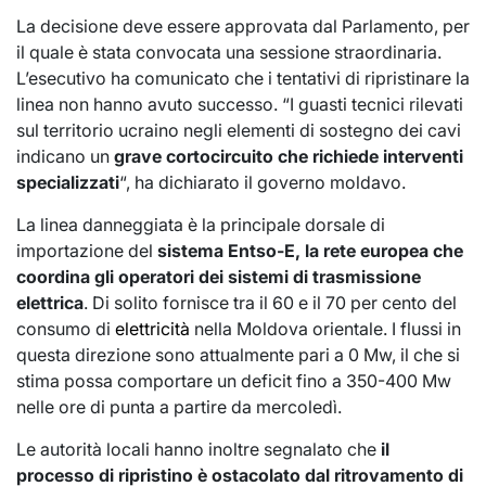
La decisione deve essere approvata dal Parlamento, per
il quale è stata convocata una sessione straordinaria.
L’esecutivo ha comunicato che i tentativi di ripristinare la
linea non hanno avuto successo. “I guasti tecnici rilevati
sul territorio ucraino negli elementi di sostegno dei cavi
indicano un
grave cortocircuito che richiede interventi
specializzati
“, ha dichiarato il governo moldavo.
La linea danneggiata è la principale dorsale di
importazione del
sistema Entso-E, la rete europea che
coordina gli operatori dei sistemi di trasmissione
elettrica
. Di solito fornisce tra il 60 e il 70 per cento del
consumo di
elettricità
nella Moldova orientale. I flussi in
questa direzione sono attualmente pari a 0 Mw, il che si
stima possa comportare un deficit fino a 350-400 Mw
nelle ore di punta a partire da mercoledì.
Le autorità locali hanno inoltre segnalato che
il
processo di ripristino è ostacolato dal ritrovamento di