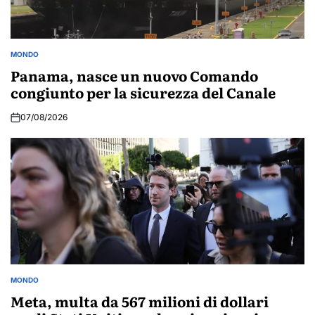
MONDO
POSTED
IN
Panama, nasce un nuovo Comando
congiunto per la sicurezza del Canale
07/08/2026
MONDO
POSTED
IN
Meta, multa da 567 milioni di dollari