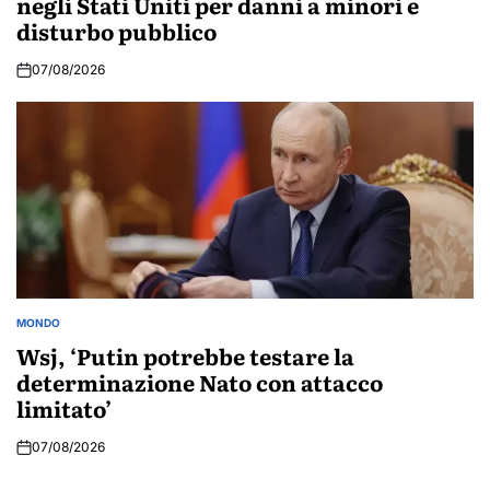
negli Stati Uniti per danni a minori e
disturbo pubblico
07/08/2026
MONDO
POSTED
IN
Wsj, ‘Putin potrebbe testare la
determinazione Nato con attacco
limitato’
07/08/2026