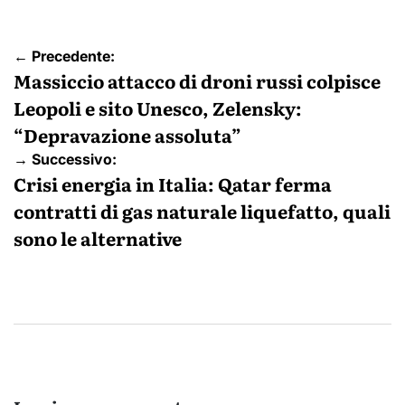
Navigazione
← Precedente:
articoli
Massiccio attacco di droni russi colpisce
Leopoli e sito Unesco, Zelensky:
“Depravazione assoluta”
→ Successivo:
Crisi energia in Italia: Qatar ferma
contratti di gas naturale liquefatto, quali
sono le alternative