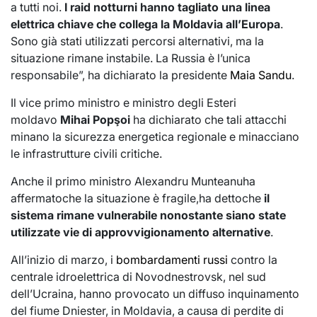
a tutti noi.
I raid notturni hanno tagliato una linea
elettrica chiave che collega la Moldavia all’Europa
.
Sono già stati utilizzati percorsi alternativi, ma la
situazione rimane instabile. La Russia è l’unica
responsabile”, ha dichiarato la presidente
Maia Sandu
.
Il vice primo ministro e ministro degli Esteri
moldavo
Mihai Popşoi
ha dichiarato che tali attacchi
minano la sicurezza energetica regionale e minacciano
le infrastrutture civili critiche.
Anche il primo ministro Alexandru Munteanuha
affermatoche la situazione è fragile,ha dettoche
il
sistema rimane vulnerabile nonostante siano state
utilizzate vie di approvvigionamento alternative
.
All’inizio di marzo, i
bombardamenti russi
contro la
centrale idroelettrica di Novodnestrovsk, nel sud
dell’Ucraina, hanno provocato un diffuso inquinamento
del fiume Dniester, in Moldavia, a causa di perdite di