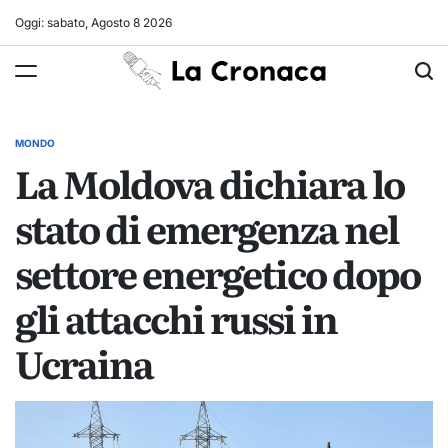
Skip
Oggi: sabato, Agosto 8 2026
to
La
content
Cronaca
MONDO
POSTED
La Moldova dichiara lo
IN
stato di emergenza nel
settore energetico dopo
gli attacchi russi in
Ucraina