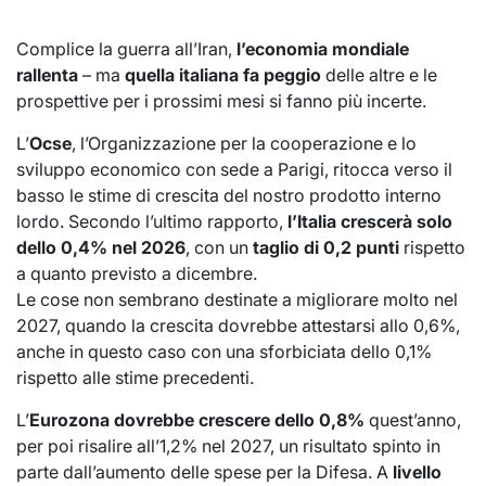
Complice la guerra all’Iran,
l’economia mondiale
rallenta
– ma
quella italiana fa peggio
delle altre e le
prospettive per i prossimi mesi si fanno più incerte.
L’
Ocse
, l’Organizzazione per la cooperazione e lo
sviluppo economico con sede a Parigi, ritocca verso il
basso le stime di crescita del nostro prodotto interno
lordo. Secondo l’ultimo rapporto,
l’Italia crescerà solo
dello 0,4% nel 2026
, con un
taglio di 0,2 punti
rispetto
a quanto previsto a dicembre.
Le cose non sembrano destinate a migliorare molto nel
2027, quando la crescita dovrebbe attestarsi allo 0,6%,
anche in questo caso con una sforbiciata dello 0,1%
rispetto alle stime precedenti.
L’
Eurozona dovrebbe crescere dello 0,8%
quest’anno,
per poi risalire all’1,2% nel 2027, un risultato spinto in
parte dall’aumento delle spese per la Difesa. A
livello