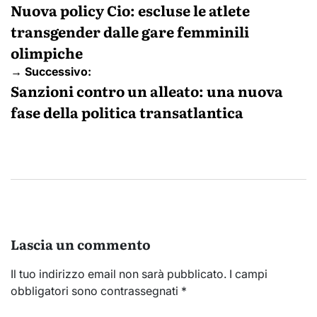
articoli
Nuova policy Cio: escluse le atlete
transgender dalle gare femminili
olimpiche
→ Successivo:
Sanzioni contro un alleato: una nuova
fase della politica transatlantica
Lascia un commento
Il tuo indirizzo email non sarà pubblicato.
I campi
obbligatori sono contrassegnati
*