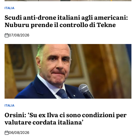
ITALIA
POSTED
IN
Scudi anti-drone italiani agli americani:
Nuburu prende il controllo di Tekne
07/08/2026
ITALIA
POSTED
IN
Orsini: ‘Su ex Ilva ci sono condizioni per
valutare cordata italiana’
06/08/2026