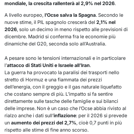
mondiale, la crescita rallenterà al 2,9% nel 2026
.
A livello europeo,
l’Ocse salva la Spagna
. Secondo le
nuove stime, il PIL spagnolo crescerà del
2,1% nel
2026
, solo un decimo in meno rispetto alle previsioni di
dicembre. Madrid si conferma fra le economie più
dinamiche del G20, seconda solo all’Australia.
A pesare sono le tensioni internazionali e in particolare
l’
attacco di Stati Uniti e Israele all’Iran
.
La guerra ha provocato la paralisi dei trasporti nello
stretto di Hormuz e una fiammata dei prezzi
dell’energia, con il greggio e il gas naturale liquefatto
che costano sempre di più. L’impatto si fa sentire
direttamente sulle tasche delle famiglie e sui bilanci
delle imprese. Non è un caso che l’Ocse abbia rivisto al
rialzo anche i dati sull’
inflazione
: per il 2026 si prevede
un
aumento dei prezzi del 2,7%
, cioè 0,7 punti in più
rispetto alle stime di fine anno scorso.