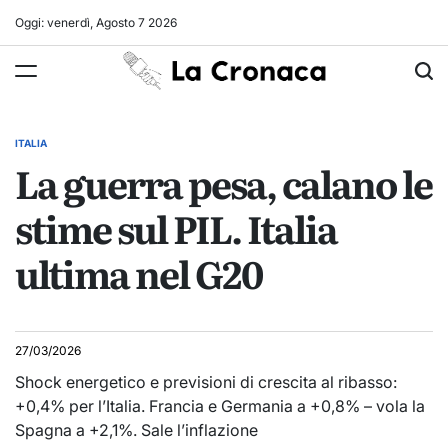
Skip
Oggi: venerdì, Agosto 7 2026
to
La
content
Cronaca
ITALIA
POSTED
La guerra pesa, calano le
IN
stime sul PIL. Italia
ultima nel G20
27/03/2026
Shock energetico e previsioni di crescita al ribasso:
+0,4% per l’Italia. Francia e Germania a +0,8% – vola la
Spagna a +2,1%. Sale l’inflazione