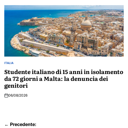
ITALIA
POSTED
IN
Studente italiano di 15 anni in isolamento
da 72 giorni a Malta: la denuncia dei
genitori
06/08/2026
Navigazione
← Precedente: