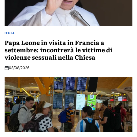
ITALIA
POSTED
IN
Papa Leone in visita in Francia a
settembre: incontrerà le vittime di
violenze sessuali nella Chiesa
08/08/2026