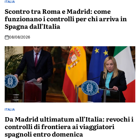
ITALIA
POSTED
IN
Scontro tra Roma e Madrid: come
funzionano i controlli per chi arriva in
Spagna dall’Italia
08/08/2026
ITALIA
POSTED
IN
Da Madrid ultimatum all’Italia: revochi i
controlli di frontiera ai viaggiatori
spagnoli entro domenica