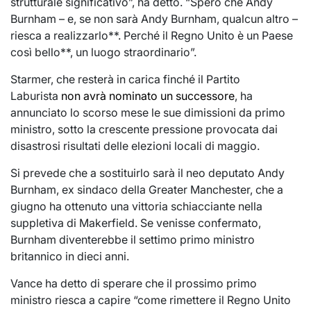
strutturale significativo”, ha detto. “Spero che Andy
Burnham – e, se non sarà Andy Burnham, qualcun altro –
riesca a realizzarlo**. Perché il Regno Unito è un Paese
così bello**, un luogo straordinario”.
Starmer, che resterà in carica finché il Partito
Laburista
non avrà nominato un successore
, ha
annunciato lo scorso mese le sue dimissioni da primo
ministro, sotto la crescente pressione provocata dai
disastrosi risultati delle elezioni locali di maggio.
Si prevede che a sostituirlo sarà il neo deputato Andy
Burnham, ex sindaco della Greater Manchester, che a
giugno ha ottenuto una vittoria schiacciante nella
suppletiva di Makerfield. Se venisse confermato,
Burnham diventerebbe il settimo primo ministro
britannico in dieci anni.
Vance ha detto di sperare che il prossimo primo
ministro riesca a capire “come rimettere il Regno Unito