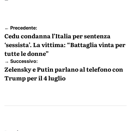
Navigazione
← Precedente:
articoli
Cedu condanna l’Italia per sentenza
‘sessista’. La vittima: “Battaglia vinta per
tutte le donne”
→ Successivo:
Zelensky e Putin parlano al telefono con
Trump per il 4 luglio