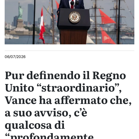
06/07/2026
Pur definendo il Regno
Unito “straordinario”,
Vance ha affermato che,
a suo avviso, c’è
qualcosa di
“profondamente