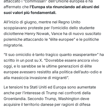
attaccato i “commissari” dell’Unione europea e ha
affermato che
l’Europa sta rinunciando ad alcuni dei
suoi valori più fondamentali.
All’inizio di giugno, mentre nel Regno Unito
scoppiavano proteste per l’omicidio dello studente
diciottenne Henry Nowak, Vance ha di nuovo suscitato
polemiche attaccando le “élite europee” e le politiche
migratorie.
“Il suo omicidio è tanto tragico quanto esasperante»” ha
scritto in un post su X. “Dovrebbe essere ancora vivo
oggi, e lo sarebbe se le ultime generazioni di élite
europee avessero resistito alla politica dell’auto-odio e
alla massiccia invasione di migranti”.
Le tensioni tra Stati Uniti ed Europa sono aumentate
anche per l’interesse di Trump nei confronti della
Groenlandia. Secondo Trump, Washington deve
acquisire il territorio danese per ragioni di difesa