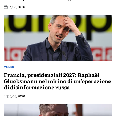
05/08/2026
MONDO
POSTED
IN
Francia, presidenziali 2027: Raphaël
Glucksmann nel mirino di un’operazione
di disinformazione russa
05/08/2026