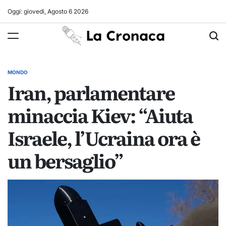
Skip
Oggi: giovedì, Agosto 6 2026
to
La
content
Cronaca
MONDO
POSTED
Iran, parlamentare
IN
minaccia Kiev: “Aiuta
Israele, l’Ucraina ora è
un bersaglio”