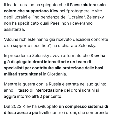
Il leader ucraino ha spiegato che
il Paese aiuterà solo
coloro che supportano Kiev
nel “proteggere le vite
degli ucraini e l’indipendenza dell’Ucraina”. Zelensky
non ha specificato quali Paesi non riceveranno
assistenza.
“Alcune richieste hanno già ricevuto decisioni concrete
e un supporto specifico”, ha dichiarato Zelensky.
In precedenza Zelensky aveva affermato che
Kiev ha
già dispiegato droni intercettori e un team di
specialisti per contribuire alla protezione delle basi
militari statunitensi
in Giordania.
Mentre la guerra con la Russia è entrata nel suo quinto
anno,
il tasso di intercettazione dei droni ucraini si
aggira intorno all’80 per cento
.
Dal 2022 Kiev ha sviluppato
un complesso sistema di
difesa aerea a più livelli
contro i droni, che comprende