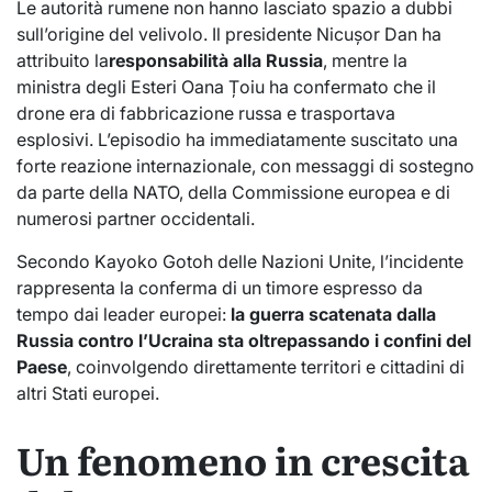
Le autorità rumene non hanno lasciato spazio a dubbi
sull’origine del velivolo. Il presidente Nicușor Dan ha
attribuito la
responsabilità alla Russia
, mentre la
ministra degli Esteri Oana Țoiu ha confermato che il
drone era di fabbricazione russa e trasportava
esplosivi. L’episodio ha immediatamente suscitato una
forte reazione internazionale, con messaggi di sostegno
da parte della NATO, della Commissione europea e di
numerosi partner occidentali.
Secondo Kayoko Gotoh delle Nazioni Unite, l’incidente
rappresenta la conferma di un timore espresso da
tempo dai leader europei:
la guerra scatenata dalla
Russia contro l’Ucraina sta oltrepassando i confini del
Paese
, coinvolgendo direttamente territori e cittadini di
altri Stati europei.
Un fenomeno in crescita