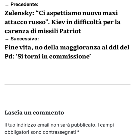
Navigazione
← Precedente:
articoli
Zelensky: “Ci aspettiamo nuovo maxi
attacco russo”. Kiev in difficoltà per la
carenza di missili Patriot
→ Successivo:
Fine vita, no della maggioranza al ddl del
Pd: ‘Si torni in commissione’
Lascia un commento
Il tuo indirizzo email non sarà pubblicato.
I campi
obbligatori sono contrassegnati
*