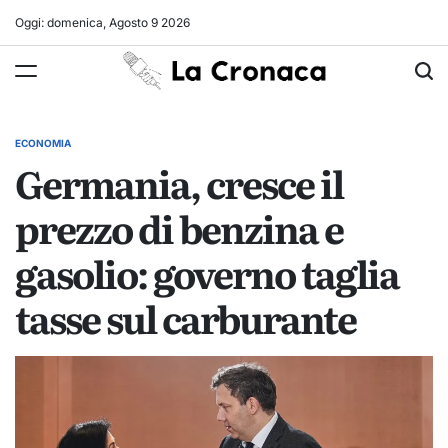
Skip
Oggi: domenica, Agosto 9 2026
to
La
content
Cronaca
ECONOMIA
POSTED
Germania, cresce il
IN
prezzo di benzina e
gasolio: governo taglia
tasse sul carburante