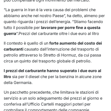
“La guerra in Iran è la vera causa dei problemi che
abbiamo anche nel nostro Paese”, ha detto, almeno per
quanto riguarda i prezzi dell’energia. “Stiamo facendo
tutto il possibile per
lavorare per porre fine a questa
guerra
“.Prezzi del carburante oltre i due euro al litro
Il contesto è quello di un
forte aumento del costo dei
carburanti
causato dall’interruzione del trasporto di
petrolio attraverso lo Stretto di Hormuz, da cui passa
circa un quinto del trasporto globale di petrolio.
I prezzi del carburante hanno superato i due euro al
litro
sia per il diesel che per la benzina in alcune zone
della Germania.
Un pacchetto precedente, che limitava le stazioni di
servizio a un solo adeguamento dei prezzi al giorno e
conferiva all’Ufficio Cartelli maggiori poteri per
controllare il comportamento delle compagnie