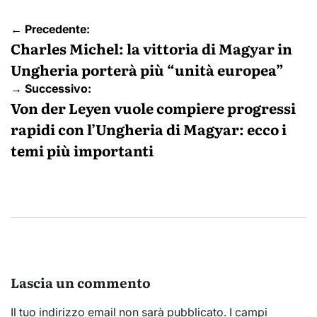
Navigazione
← Precedente:
articoli
Charles Michel: la vittoria di Magyar in
Ungheria porterà più “unità europea”
→ Successivo:
Von der Leyen vuole compiere progressi
rapidi con l’Ungheria di Magyar: ecco i
temi più importanti
Lascia un commento
Il tuo indirizzo email non sarà pubblicato.
I campi