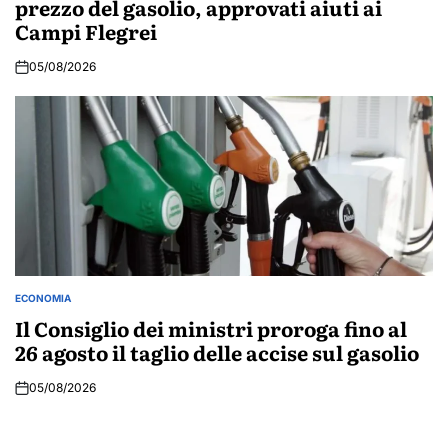
prezzo del gasolio, approvati aiuti ai
Campi Flegrei
05/08/2026
ECONOMIA
POSTED
IN
Il Consiglio dei ministri proroga fino al
26 agosto il taglio delle accise sul gasolio
05/08/2026