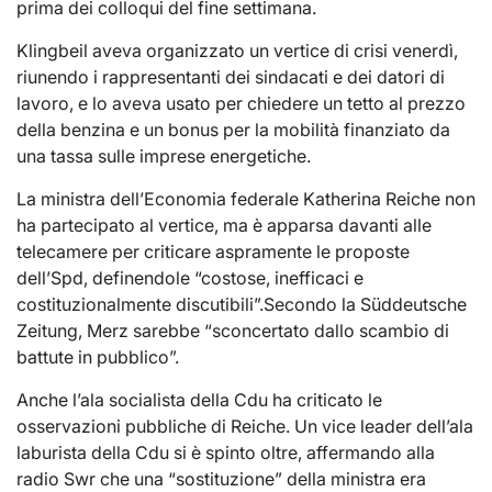
prima dei colloqui del fine settimana.
Klingbeil aveva organizzato un vertice di crisi venerdì,
riunendo i rappresentanti dei sindacati e dei datori di
lavoro, e lo aveva usato per chiedere un tetto al prezzo
della benzina e un bonus per la mobilità finanziato da
una tassa sulle imprese energetiche.
La ministra dell’Economia federale Katherina Reiche non
ha partecipato al vertice, ma è apparsa davanti alle
telecamere per criticare aspramente le proposte
dell’Spd, definendole “costose, inefficaci e
costituzionalmente discutibili”.Secondo la Süddeutsche
Zeitung, Merz sarebbe “sconcertato dallo scambio di
battute in pubblico”.
Anche l’ala socialista della Cdu ha criticato le
osservazioni pubbliche di Reiche. Un vice leader dell’ala
laburista della Cdu si è spinto oltre, affermando alla
radio Swr che una “sostituzione” della ministra era