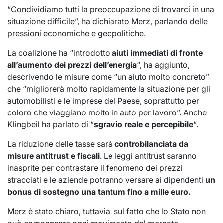
“Condividiamo tutti la preoccupazione di trovarci in una
situazione difficile”, ha dichiarato Merz, parlando delle
pressioni economiche e geopolitiche.
La coalizione ha “introdotto
aiuti immediati di fronte
all’aumento dei prezzi dell’energia
“, ha aggiunto,
descrivendo le misure come “un aiuto molto concreto”
che “migliorerà molto rapidamente la situazione per gli
automobilisti e le imprese del Paese, soprattutto per
coloro che viaggiano molto in auto per lavoro”. Anche
Klingbeil ha parlato di “
sgravio reale e percepibile
“.
La riduzione delle tasse sarà
controbilanciata da
misure antitrust e fiscali
. Le leggi antitrust saranno
inasprite per contrastare il fenomeno dei prezzi
stracciati e le aziende potranno versare ai dipendenti
un
bonus di sostegno una tantum fino a mille euro.
Merz è stato chiaro, tuttavia, sul fatto che lo Stato non
può compensare ogni movimento del mercato.