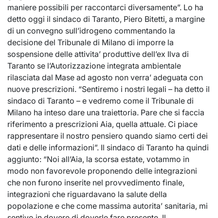
maniere possibili per raccontarci diversamente”. Lo ha
detto oggi il sindaco di Taranto, Piero Bitetti, a margine
di un convegno sull’idrogeno commentando la
decisione del Tribunale di Milano di imporre la
sospensione delle attivita’ produttive dell’ex Ilva di
Taranto se l’Autorizzazione integrata ambientale
rilasciata dal Mase ad agosto non verra’ adeguata con
nuove prescrizioni. “Sentiremo i nostri legali – ha detto il
sindaco di Taranto – e vedremo come il Tribunale di
Milano ha inteso dare una traiettoria. Pare che si faccia
riferimento a prescrizioni Aia, quella attuale. Ci piace
rappresentare il nostro pensiero quando siamo certi dei
dati e delle informazioni”. Il sindaco di Taranto ha quindi
aggiunto: “Noi all’Aia, la scorsa estate, votammo in
modo non favorevole proponendo delle integrazioni
che non furono inserite nel provvedimento finale,
integrazioni che riguardavano la salute della
popolazione e che come massima autorita’ sanitaria, mi
sentivo in dovere di doverle fare presente. Il