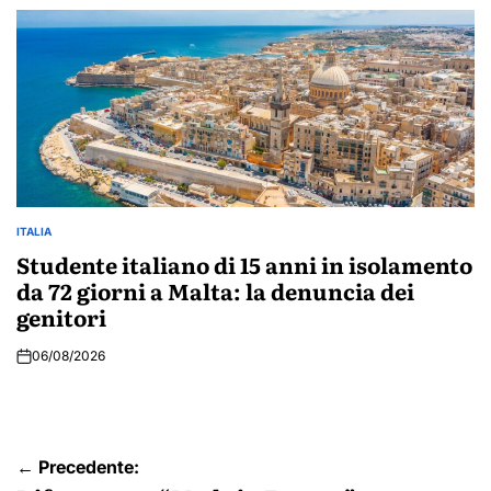
ITALIA
POSTED
IN
Studente italiano di 15 anni in isolamento
da 72 giorni a Malta: la denuncia dei
genitori
06/08/2026
Navigazione
← Precedente: