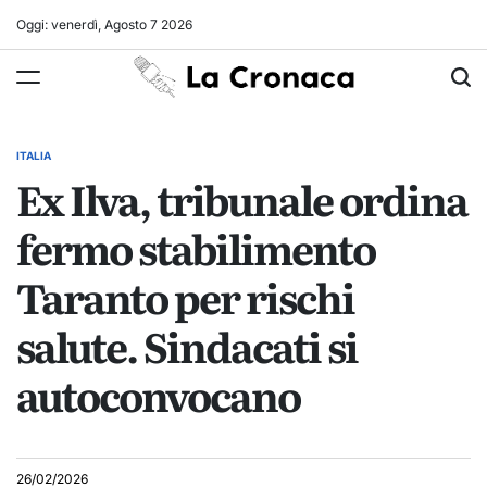
Skip
Oggi: venerdì, Agosto 7 2026
to
La
content
Cronaca
ITALIA
POSTED
Ex Ilva, tribunale ordina
IN
fermo stabilimento
Taranto per rischi
salute. Sindacati si
autoconvocano
26/02/2026