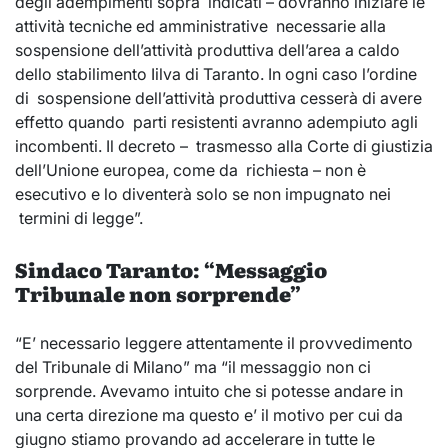
degli adempimenti sopra indicati – dovranno iniziare le
attività tecniche ed amministrative necessarie alla
sospensione dell’attività produttiva dell’area a caldo
dello stabilimento Iilva di Taranto. In ogni caso l’ordine
di sospensione dell’attività produttiva cesserà di avere
effetto quando parti resistenti avranno adempiuto agli
incombenti. Il decreto – trasmesso alla Corte di giustizia
dell’Unione europea, come da richiesta – non è
esecutivo e lo diventerà solo se non impugnato nei
termini di legge”.
Sindaco Taranto: “Messaggio
Tribunale non sorprende”
“E’ necessario leggere attentamente il provvedimento
del Tribunale di Milano” ma “il messaggio non ci
sorprende. Avevamo intuito che si potesse andare in
una certa direzione ma questo e’ il motivo per cui da
giugno stiamo provando ad accelerare in tutte le