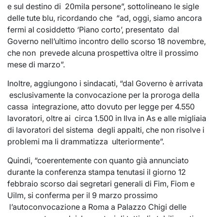
e sul destino di 20mila persone”, sottolineano le sigle
delle tute blu, ricordando che “ad, oggi, siamo ancora
fermi al cosiddetto ‘Piano corto’, presentato dal
Governo nell’ultimo incontro dello scorso 18 novembre,
che non prevede alcuna prospettiva oltre il prossimo
mese di marzo”.
Inoltre, aggiungono i sindacati, “dal Governo è arrivata
esclusivamente la convocazione per la proroga della
cassa integrazione, atto dovuto per legge per 4.550
lavoratori, oltre ai circa 1.500 in Ilva in As e alle migliaia
di lavoratori del sistema degli appalti, che non risolve i
problemi ma li drammatizza ulteriormente”.
Quindi, “coerentemente con quanto già annunciato
durante la conferenza stampa tenutasi il giorno 12
febbraio scorso dai segretari generali di Fim, Fiom e
Uilm, si conferma per il 9 marzo prossimo
l’autoconvocazione a Roma a Palazzo Chigi delle