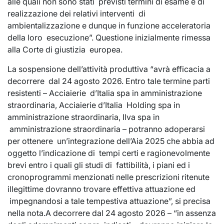
alle quali non sono stati previsti termini di esame e di
realizzazione dei relativi interventi di
ambientalizzazione e dunque in funzione acceleratoria
della loro esecuzione”. Questione inizialmente rimessa
alla Corte di giustizia europea.
La sospensione dell’attività produttiva “avrà efficacia a
decorrere dal 24 agosto 2026. Entro tale termine parti
resistenti – Acciaierie d’Italia spa in amministrazione
straordinaria, Acciaierie d’Italia Holding spa in
amministrazione straordinaria, Ilva spa in
amministrazione straordinaria – potranno adoperarsi
per ottenere un’integrazione dell’Aia 2025 che abbia ad
oggetto l’indicazione di tempi certi e ragionevolmente
brevi entro i quali gli studi di fattibilità, i piani ed i
cronoprogrammi menzionati nelle prescrizioni ritenute
illegittime dovranno trovare effettiva attuazione ed
impegnandosi a tale tempestiva attuazione”, si precisa
nella nota.A decorrere dal 24 agosto 2026 – “in assenza