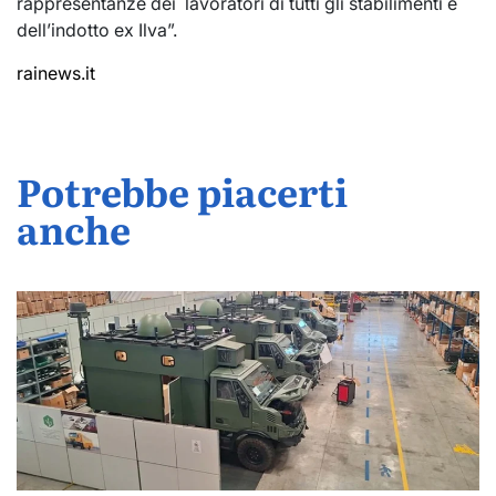
rappresentanze dei lavoratori di tutti gli stabilimenti e
dell’indotto ex Ilva”.
rainews.it
Potrebbe piacerti
anche