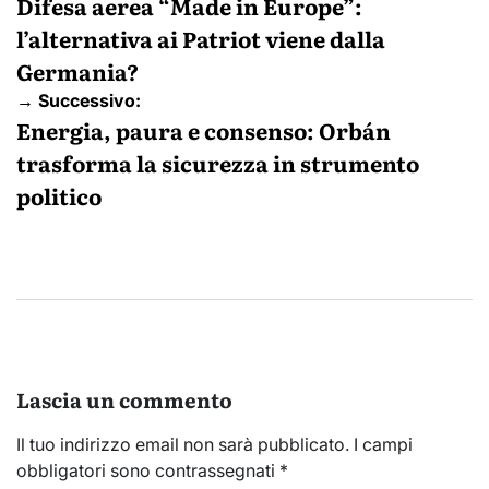
articoli
Difesa aerea “Made in Europe”:
l’alternativa ai Patriot viene dalla
Germania?
→ Successivo:
Energia, paura e consenso: Orbán
trasforma la sicurezza in strumento
politico
Lascia un commento
Il tuo indirizzo email non sarà pubblicato.
I campi
obbligatori sono contrassegnati
*