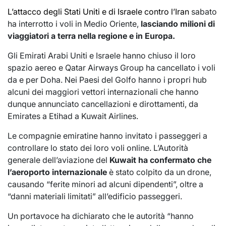
L’attacco degli Stati Uniti e di Israele contro l’Iran
sabato
ha interrotto i voli in Medio Oriente,
lasciando milioni di
viaggiatori a terra nella regione e in Europa.
Gli Emirati Arabi Uniti e Israele hanno chiuso il loro
spazio aereo e Qatar Airways Group ha cancellato i voli
da e per Doha. Nei Paesi del Golfo hanno i propri hub
alcuni dei maggiori vettori internazionali che hanno
dunque annunciato cancellazioni e dirottamenti, da
Emirates a Etihad a Kuwait Airlines.
Le compagnie emiratine hanno invitato i passeggeri a
controllare lo stato dei loro voli online. L’Autorità
generale dell’aviazione del
Kuwait ha confermato che
l’aeroporto internazionale
è stato colpito da un drone,
causando “ferite minori ad alcuni dipendenti”, oltre a
“danni materiali limitati” all’edificio passeggeri.
Un portavoce ha dichiarato che le autorità “hanno