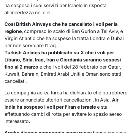
ha sospeso i suoi servizi per Israele in risposta
all’incertezza nei cieli.
Così British Airways che ha cancellato i voli per la
regione
, compreso lo scalo di Ben Gurion a Tel Aviv, e
Virgin Atlantic che ha sospeso la tratta Londra e Dubai
per non sorvolare l’Iraq.
Turkish Airlines ha pubblicato su X che i voli per
Libano, Siria, Iraq, Iran e Giordania saranno sospesi
fino al 2 marzo
e che i voli del 28 febbraio per Qatar,
Kuwait, Bahrain, Emirati Arabi Uniti e Oman sono stati
cancellati.
La compagnia aerea turca ha dichiarato che potrebbero
essere annunciate ulteriori cancellazioni. In Asia,
Air
India ha sospeso i voli per l’Iran e Israele
e sta
effettuando cambi di rotta per evitare lo spazio aereo
interessato.
Anche diverse compagnie aeree russe
hanno sospeso