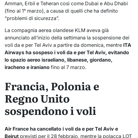
Amman, Erbil e Teheran così come Dubai e Abu Dhabi
(fino al 1° marzo), a causa di quelli che ha definito
“problemi di sicurezza”.
La compagnia aerea olandese KLM aveva già
annunciato all’inizio della settimana la sospensione dei
voli da e per Tel Aviv a partire da domenica, mentre
ITA
Airways ha sospeso i voli da e per Tel Aviv, evitando
lo spazio aereo israeliano, libanese, giordano,
iracheno e iraniano
fino al 7 marzo.
Francia, Polonia e
Regno Unito
sospendono i voli
Air France ha cancellato i voli da e per Tel Aviv e
Beirut
previsti per il 28 febbraio, mentre la polacca LOT