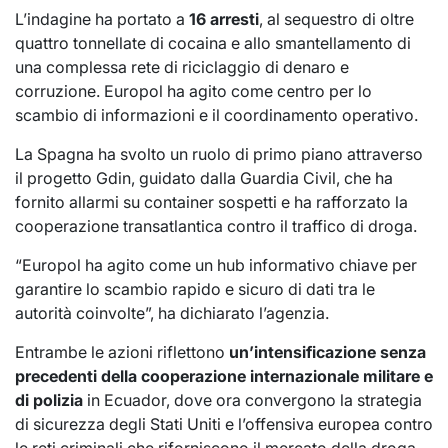
L’indagine ha portato a
16 arresti
, al sequestro di oltre
quattro tonnellate di cocaina e allo smantellamento di
una complessa rete di riciclaggio di denaro e
corruzione. Europol ha agito come centro per lo
scambio di informazioni e il coordinamento operativo.
La Spagna ha svolto un ruolo di primo piano attraverso
il progetto Gdin, guidato dalla Guardia Civil, che ha
fornito allarmi su container sospetti e ha rafforzato la
cooperazione transatlantica contro il traffico di droga.
“Europol ha agito come un hub informativo chiave per
garantire lo scambio rapido e sicuro di dati tra le
autorità coinvolte”, ha dichiarato l’agenzia.
Entrambe le azioni riflettono
un’intensificazione senza
precedenti della cooperazione internazionale militare e
di polizia
in Ecuador, dove ora convergono la strategia
di sicurezza degli Stati Uniti e l’offensiva europea contro