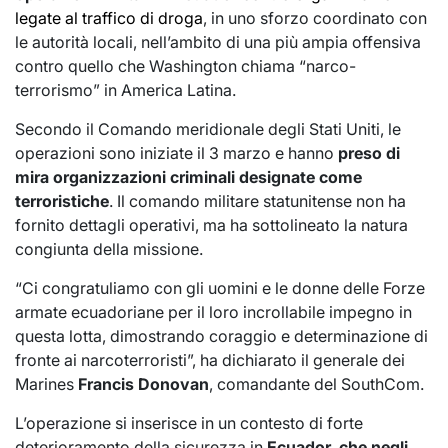
legate al traffico di droga
, in uno sforzo coordinato con
le autorità locali, nell’ambito di una più ampia offensiva
contro quello che Washington chiama “narco-
terrorismo” in America Latina.
Secondo il Comando meridionale degli Stati Uniti, le
operazioni sono iniziate il 3 marzo e hanno
preso di
mira organizzazioni criminali designate come
terroristiche
. Il comando militare statunitense non ha
fornito dettagli operativi, ma ha sottolineato la natura
congiunta della missione.
“Ci congratuliamo con gli uomini e le donne delle Forze
armate ecuadoriane per il loro incrollabile impegno in
questa lotta, dimostrando coraggio e determinazione di
fronte ai narcoterroristi”, ha dichiarato il generale dei
Marines
Francis Donovan
, comandante del SouthCom.
L’operazione si inserisce in un contesto di forte
deterioramento della sicurezza in
Ecuador, che negli