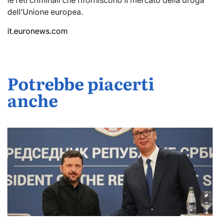
le reti criminali che riforniscono il mercato della droga
dell’Unione europea.
it.euronews.com
Potrebbe piacerti
anche