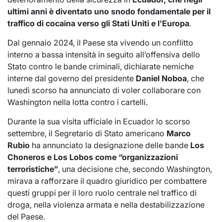
ultimi anni è diventato uno snodo fondamentale per il
traffico di cocaina verso gli Stati Uniti e l’Europa
.
Dal gennaio 2024, il Paese sta vivendo un conflitto
interno a bassa intensità in seguito all’offensiva dello
Stato contro le bande criminali, dichiarate nemiche
interne dal governo del presidente
Daniel Noboa
, che
lunedì scorso ha annunciato di voler collaborare con
Washington nella lotta contro i cartelli.
Durante la sua visita ufficiale in Ecuador lo scorso
settembre, il Segretario di Stato americano
Marco
Rubio
ha annunciato la designazione delle bande
Los
Choneros e Los Lobos come “organizzazioni
terroristiche”
, una decisione che, secondo Washington,
mirava a rafforzare il quadro giuridico per combattere
questi gruppi per il loro ruolo centrale nel traffico di
droga, nella violenza armata e nella destabilizzazione
del Paese.