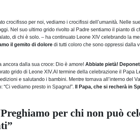
o crocifisso per noi, vediamo i crocifissi dell’umanità. Nelle su
ggi. Nel suo ultimo grido rivolto al Padre sentiamo il pianto di ch
lato, di chi è solo. – ha continuato Leone XIV celebrando la m
amo il gemito di dolore
di tutti coloro che sono oppressi dalla vi
da ancora dalla sua croce: Dio è amore!
Abbiate pietà! Deponete
ccorato grido di Leone XIV.Al termine della celebrazione il Papa 
enedizioni e salutando i bambini. Mentre tornava all’interno del V
to: “Ci vediamo presto in Spagna!”.
Il Papa, che si recherà in Sp
Preghiamo per chi non può celeb
ti”