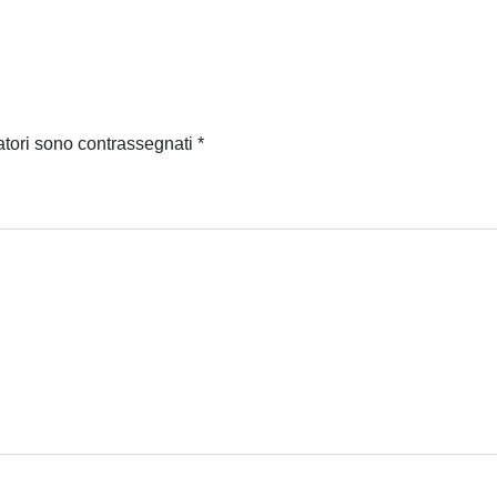
atori sono contrassegnati
*