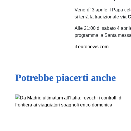
Venerdì 3 aprile il Papa ce
si terrà la tradizionale
via 
Alle 21:00 di sabato 4 april
programma la Santa messa
it.euronews.com
Potrebbe piacerti anche