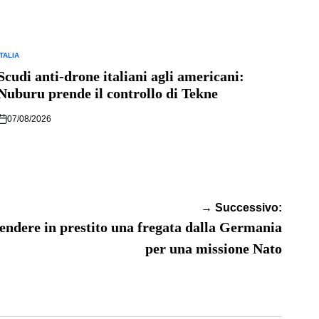
ITALIA
POSTED
N
Scudi anti-drone italiani agli americani:
Nuburu prende il controllo di Tekne
07/08/2026
→ Successivo:
endere in prestito una fregata dalla Germania
per una missione Nato