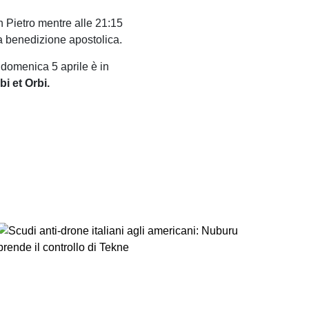
n Pietro mentre alle 21:15
a benedizione apostolica.
 domenica 5 aprile è in
i et Orbi.