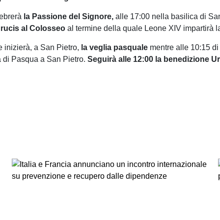
lebrerà
la Passione del Signore,
alle 17:00 nella basilica di Sa
Crucis al Colosseo
al termine della quale Leone XIV impartirà l
e inizierà, a San Pietro,
la veglia pasquale
mentre alle 10:15 di
 di Pasqua a San Pietro.
Seguirà alle 12:00 la benedizione Urb