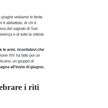
e piaghe vediamo le ferite
i è abbattuto, di chi è
essa dal sagrato di San
olenza e di tutte le vittime
 le armi, ricordatevi che
Leone XIV ha fatto poi un
aticano, un gruppo di
agna all’inizio di giugno,
rare i riti