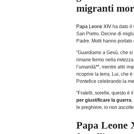
migranti mort
Papa Leone XIV
ha dato il
San Pietro. Decine di migli
Padre. Molti hanno portato 
“Guardiamo a Gesù, che si 
rimane fermo nella mitezza, 
l’umanità**, mentre altri i
ricoprire la terra. Lui, che 
Pontefice celebrando la m
“Fratelli, sorelle, questo è
per giustificare la guerra
,
le preghiere, io non ascolt
Papa Leone X