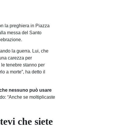
on la preghiera in Piazza
 alla messa del Santo
lebrazione.
ando la guerra. Lui, che
e una carezza per
 le tenebre stanno per
lo a morte”, ha detto il
a, che nessuno può usare
endo: “Anche se moltiplicaste
evi che siete