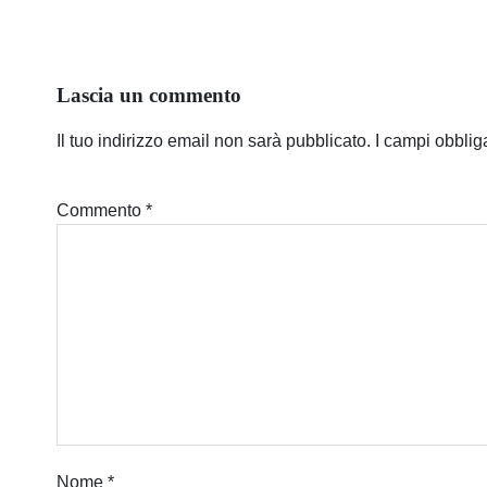
Lascia un commento
Il tuo indirizzo email non sarà pubblicato.
I campi obblig
Commento
*
Nome
*