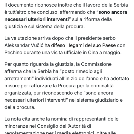
Il documento riconosce inoltre che il lavoro della Serbia
è tutt’altro che concluso, affermando che “
sono ancora
necessari ulteriori interventi
” sulla riforma della
giustizia e sul sistema della procura.
La valutazione arriva dopo che il presidente serbo
Aleksandar Vučić
ha difeso i legami del suo Paese
con
Pechino durante una visita ufficiale in Cina a maggio.
Per quanto riguarda la giustizia, la Commissione
afferma che la Serbia ha “posto rimedio agli
arretramenti” individuati all’inizio dell’anno e ha adottato
misure per rafforzare la Procura per la criminalità
organizzata, pur riconoscendo che “sono ancora
necessari ulteriori interventi” nel sistema giudiziario e
della procura.
La nota cita anche la nomina di rappresentanti delle
minoranze nel Consiglio dell’Autorità di
regolamentazione per i media elettronici, oltre alle