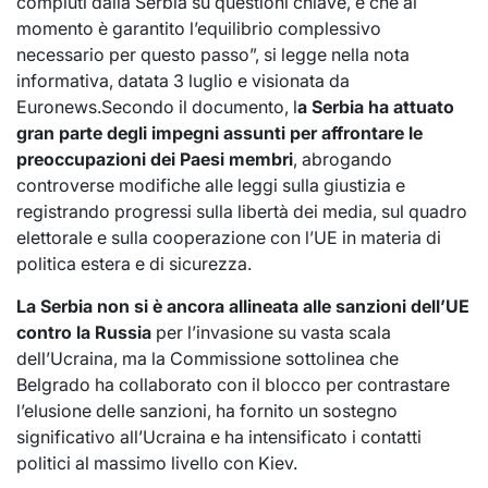
compiuti dalla Serbia su questioni chiave, e che al
momento è garantito l’equilibrio complessivo
necessario per questo passo”, si legge nella nota
informativa, datata 3 luglio e visionata da
Euronews.Secondo il documento, l
a Serbia ha attuato
gran parte degli impegni assunti per affrontare le
preoccupazioni dei Paesi membri
, abrogando
controverse modifiche alle leggi sulla giustizia e
registrando progressi sulla libertà dei media, sul quadro
elettorale e sulla cooperazione con l’UE in materia di
politica estera e di sicurezza.
La Serbia non si è ancora allineata alle sanzioni dell’UE
contro la Russia
per l’invasione su vasta scala
dell’Ucraina, ma la Commissione sottolinea che
Belgrado ha collaborato con il blocco per contrastare
l’elusione delle sanzioni, ha fornito un sostegno
significativo all’Ucraina e ha intensificato i contatti
politici al massimo livello con Kiev.