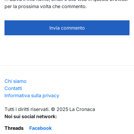
per la prossima volta che commento.
Chi siamo
Contatti
Informativa sulla privacy
Тutti i diritti riservati. © 2025 La Cronaca
Noi sui social network:
Threads
Facebook