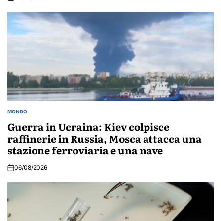
MONDO
POSTED
IN
Guerra in Ucraina: Kiev colpisce
raffinerie in Russia, Mosca attacca una
stazione ferroviaria e una nave
06/08/2026