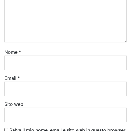
Nome
*
Email
*
Sito web
Salva il mio nome, email e sito web in questo browser